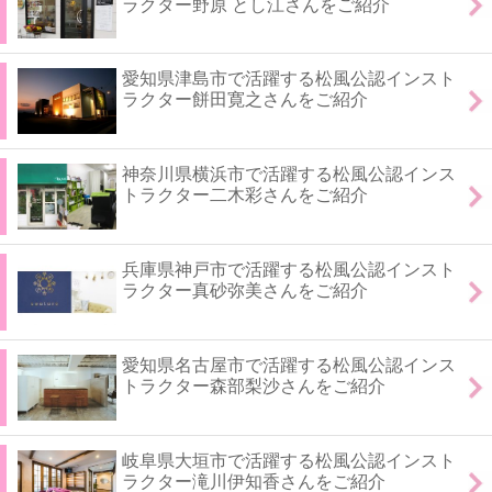
ラクター野原 とし江さんをご紹介
愛知県津島市で活躍する松風公認インスト
ラクター餅田寛之さんをご紹介
神奈川県横浜市で活躍する松風公認インス
トラクター二木彩さんをご紹介
兵庫県神戸市で活躍する松風公認インスト
ラクター真砂弥美さんをご紹介
愛知県名古屋市で活躍する松風公認インス
トラクター森部梨沙さんをご紹介
岐阜県大垣市で活躍する松風公認インスト
ラクター滝川伊知香さんをご紹介