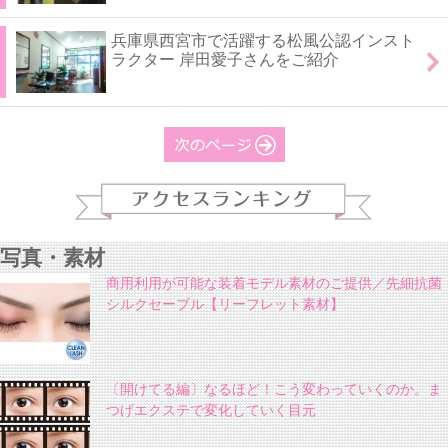
兵庫県西宮市で活躍する松風公認インスト
ラクター 岸田愛子さんをご紹介
次のページ
写真・素材
商用利用が可能な装着モデル素材のご提供／先細抗菌
シルクセーブル【リーフレット素材】
〔開けてる編〕なるほど！こう変わっていくのか。ま
つげエクステで変化していく目元