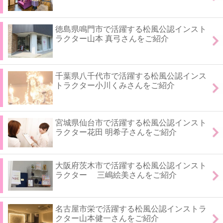
徳島県鳴門市で活躍する松風公認インスト
ラクター山本 真弓さんをご紹介
千葉県八千代市で活躍する松風公認インス
トラクター小川くみさんをご紹介
宮城県仙台市で活躍する松風公認インスト
ラクター花田 明希子さんをご紹介
大阪府茨木市で活躍する松風公認インスト
ラクター 三嶋絵美さんをご紹介
名古屋市栄で活躍する松風公認インストラ
クター山本健一さんをご紹介