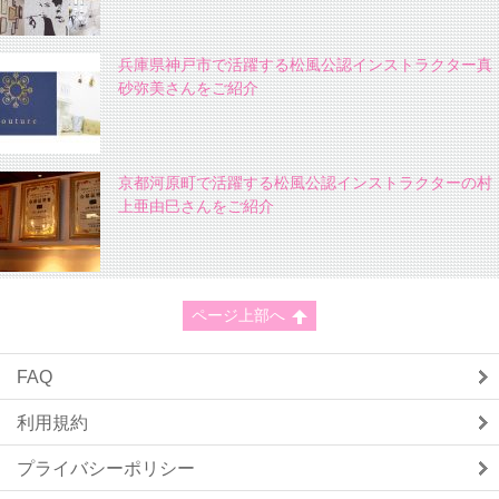
兵庫県神戸市で活躍する松風公認インストラクター真
砂弥美さんをご紹介
京都河原町で活躍する松風公認インストラクターの村
上亜由巳さんをご紹介
ページ上部へ
FAQ
利用規約
プライバシーポリシー