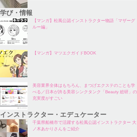
学び・情報
【マンガ】松風公認インストラクター物語「マザーグ
ルー編」
【マンガ】マツエクガイドBOOK
美容業界全体はもちろん、まつげエクステのことも学
べる／日本が誇る美容シンクタンク「Beauty 総研」の
充実度がすごい
インストラクター・エデュケーター
千葉県船橋市で活躍する松風公認インストラクター 大
ノ木あかりさんをご紹介