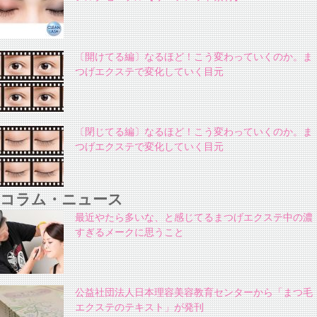
〔開けてる編〕なるほど！こう変わっていくのか。ま
つげエクステで変化していく目元
〔閉じてる編〕なるほど！こう変わっていくのか。ま
つげエクステで変化していく目元
コラム・ニュース
最近やたら多いな、と感じてるまつげエクステ中の濃
すぎるメークに思うこと
公益社団法人日本理容美容教育センターから「まつ毛
エクステのテキスト」が発刊