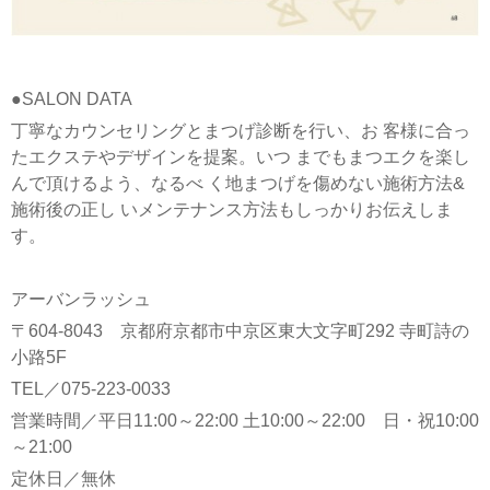
●SALON DATA
丁寧なカウンセリングとまつげ診断を行い、お 客様に合っ
たエクステやデザインを提案。いつ までもまつエクを楽し
んで頂けるよう、なるべ く地まつげを傷めない施術方法&
施術後の正し いメンテナンス方法もしっかりお伝えしま
す。
アーバンラッシュ
〒604-8043 京都府京都市中京区東大文字町292 寺町詩の
小路5F
TEL／075-223-0033
営業時間／平日11:00～22:00 土10:00～22:00 日・祝10:00
～21:00
定休日／無休