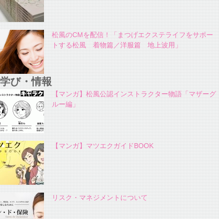
松風のCMを配信！「まつげエクステライフをサポー
トする松風 着物篇／洋服篇 地上波用」
学び・情報
【マンガ】松風公認インストラクター物語「マザーグ
ルー編」
【マンガ】マツエクガイドBOOK
リスク・マネジメントについて