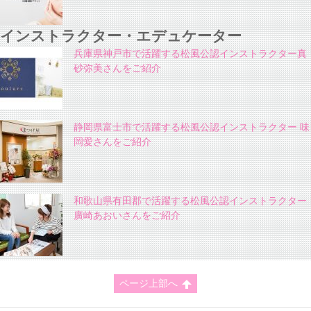
インストラクター・エデュケーター
兵庫県神戸市で活躍する松風公認インストラクター真
砂弥美さんをご紹介
静岡県富士市で活躍する松風公認インストラクター 味
岡愛さんをご紹介
和歌山県有田郡で活躍する松風公認インストラクター
廣崎あおいさんをご紹介
ページ上部へ