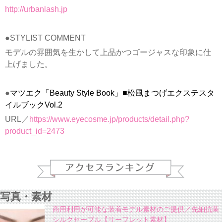
http://urbanlash.jp
●STYLIST COMMENT
モデルの雰囲気を生かして上品かつゴージャスな印象に仕
上げました。
●
マツエク「Beauty Style Book」■松風まつげエクステスタ
イルブックVol.2
URL／
https://www.eyecosme.jp/products/detail.php?
product_id=2473
写真・素材
商用利用が可能な装着モデル素材のご提供／先細抗菌
シルクセーブル【リーフレット素材】