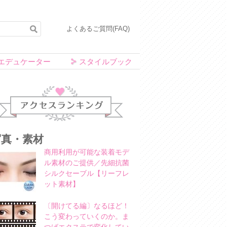
よくあるご質問(FAQ)
エデュケーター
スタイルブック
アクセスランキング
写真・素材
商用利用が可能な装着モデ
ル素材のご提供／先細抗菌
シルクセーブル【リーフレ
ット素材】
〔開けてる編〕なるほど！
こう変わっていくのか。ま