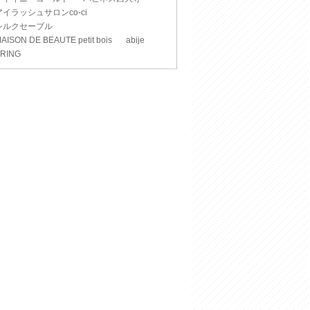
アイラッシュサロンco-ci
シルクセーブル
AISON DE BEAUTE petit bois
abije
RING