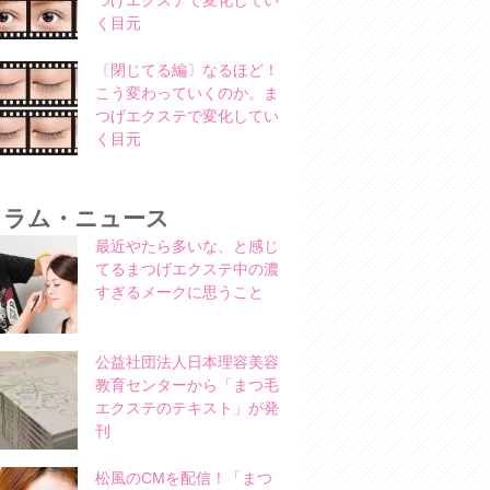
つげエクステで変化してい
く目元
〔閉じてる編〕なるほど！
こう変わっていくのか。ま
つげエクステで変化してい
く目元
コラム・ニュース
最近やたら多いな、と感じ
てるまつげエクステ中の濃
すぎるメークに思うこと
公益社団法人日本理容美容
教育センターから「まつ毛
エクステのテキスト」が発
刊
松風のCMを配信！「まつ