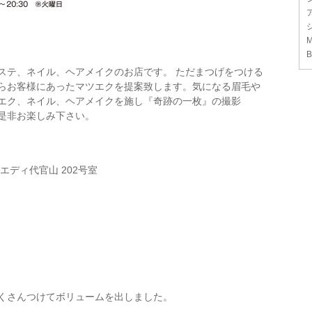
M
B
ステ、ネイル、ヘアメイクのお店です。 ただまつげをつける
らお客様にあったマツエクを提案致します。気になる眉毛や
エク、ネイル、ヘアメイクを施し『奇跡の一枚』の撮影
是非お楽しみ下さい。
1 エディ代官山 202号室
くさんつけてボリュームを出しました。