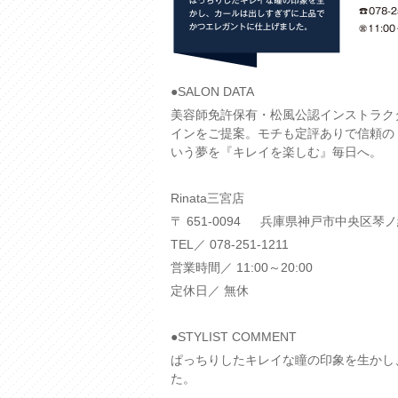
●SALON DATA
美容師免許保有・松風公認インストラク
インをご提案。モチも定評ありで信頼の
いう夢を『キレイを楽しむ』毎日へ。
Rinata三宮店
〒 651-0094 兵庫県神戸市中央区琴ノ緒
TEL／ 078-251-1211
営業時間／ 11:00～20:00
定休日／ 無休
●STYLIST COMMENT
ぱっちりしたキレイな瞳の印象を生かし
た。