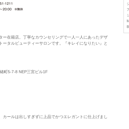
M
B
ター在籍店。丁寧なカウンセリングで一人一人にあったデザ
トータルビューティーサロンです。『キレイになりたい』と
町5-7-8 NEP三宮ビル1F
、カールは出しすぎずに上品でかつエレガントに仕上げまし