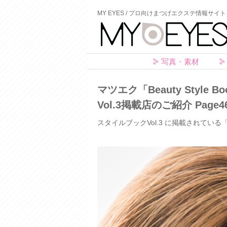
MY EYES / プロ向けまつげエクステ情報サイト
写真・素材
マツエク「Beauty Styl
Vol.3掲載店のご紹介 Page46
スタイルブックVol.3 に掲載されている「