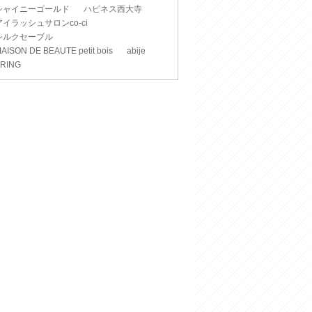
シャイニーゴールド
ハピネス西大寺
アイラッシュサロンco-ci
シルクセーブル
AISON DE BEAUTE petit bois
abije
RING