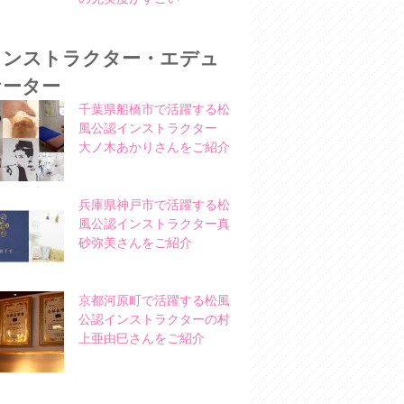
インストラクター・エデュ
ケーター
千葉県船橋市で活躍する松
風公認インストラクター
大ノ木あかりさんをご紹介
兵庫県神戸市で活躍する松
風公認インストラクター真
砂弥美さんをご紹介
京都河原町で活躍する松風
公認インストラクターの村
上亜由巳さんをご紹介