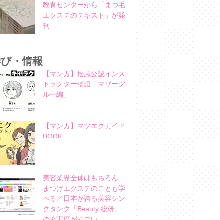
教育センターから「まつ毛
エクステのテキスト」が発
刊
学び・情報
【マンガ】松風公認インス
トラクター物語「マザーグ
ルー編」
【マンガ】マツエクガイド
BOOK
美容業界全体はもちろん、
まつげエクステのことも学
べる／日本が誇る美容シン
クタンク「Beauty 総研」
の充実度がすごい