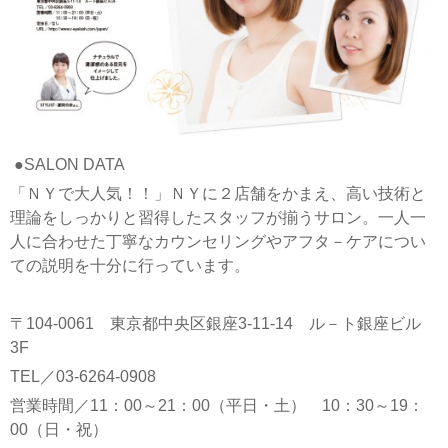
●SALON DATA
「ＮＹで大人気！！」ＮＹに２店舗をかまえ、高い技術と
理論をしっかりと習得したスタッフが揃うサロン。一人一
人に合わせた丁寧なカウンセリングやアフタ－ケアについ
ての説明を十分に行っています。
〒104-0061 東京都中央区銀座3-11-14 ル－ト銀座ビル
3F
TEL／03-6264-0908
営業時間／11：00～21：00（平日・土） 10：30～19：
00（日・祝）