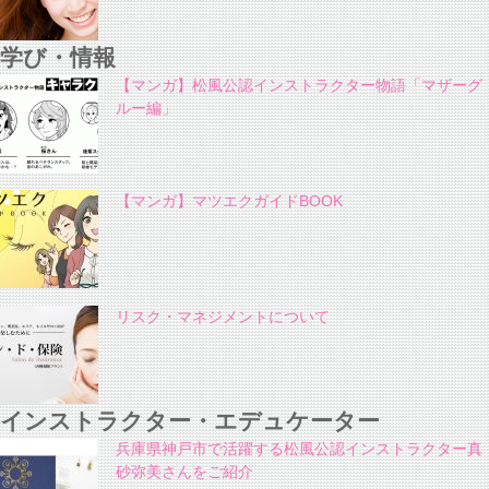
学び・情報
【マンガ】松風公認インストラクター物語「マザーグ
ルー編」
【マンガ】マツエクガイドBOOK
リスク・マネジメントについて
インストラクター・エデュケーター
兵庫県神戸市で活躍する松風公認インストラクター真
砂弥美さんをご紹介