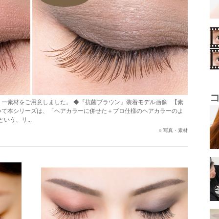
リー素材をご用意しました。 ◆『抗菌ブラウン』装着モデル画像 【素
いて本シリーズは、「ヘアカラーに併せた＋プロ仕様のヘアカラーのよ
う、リ...
»
写真・素材