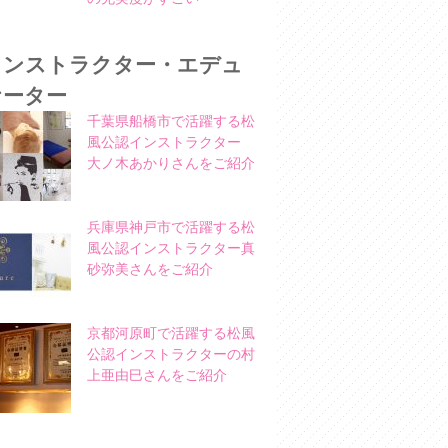
インストラクター・エデュ
ケーター
千葉県船橋市で活躍する松
風公認インストラクター
大ノ木あかりさんをご紹介
兵庫県神戸市で活躍する松
風公認インストラクター真
砂弥美さんをご紹介
京都河原町で活躍する松風
公認インストラクターの村
上亜由巳さんをご紹介