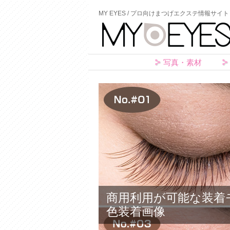
MY EYES / プロ向けまつげエクステ情報サイト
写真・素材
商用利用が可能な装着
色装着画像