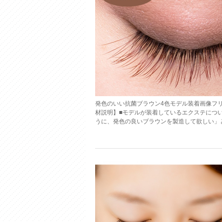
発色のいい抗菌ブラウン4色モデル装着画像フ
材説明】■モデルが装着しているエクステにつ
うに、発色の良いブラウンを製造して欲しい」とい