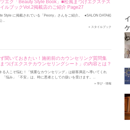
ツエク「Beauty Style Book」■松風まつげエクステス
イルブックVol.2掲載店のご紹介 Page27
ute Style に掲載されている「Peony」さんをご紹介。 ●SALON DATA松
...
»
スタイルブック
ず聞いておきたい！施術前のカウンセリング質問集
まつげエクステカウンセリングシート」の内容とは？
キる人こそ悩む！「慎重なカウンセリング」は顧客満足へ導いてくれ
。「悩み」「不安」は、時に悪者としての扱いを受けます。...
»
学び・情報