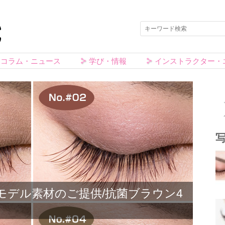
コラム・ニュース
学び・情報
インストラクター・
モデル素材のご提供/抗菌ブラウン4