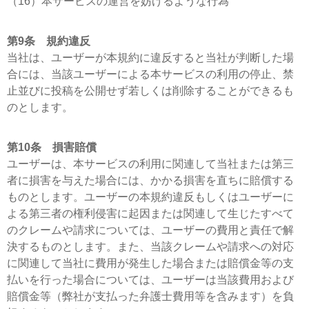
（16）本サービスの運営を妨げるような行為
第9条 規約違反
当社は、ユーザーが本規約に違反すると当社が判断した場
合には、当該ユーザーによる本サービスの利用の停止、禁
止並びに投稿を公開せず若しくは削除することができるも
のとします。
第10条 損害賠償
ユーザーは、本サービスの利用に関連して当社または第三
者に損害を与えた場合には、かかる損害を直ちに賠償する
ものとします。ユーザーの本規約違反もしくはユーザーに
よる第三者の権利侵害に起因または関連して生じたすべて
のクレームや請求については、ユーザーの費用と責任で解
決するものとします。また、当該クレームや請求への対応
に関連して当社に費用が発生した場合または賠償金等の支
払いを行った場合については、ユーザーは当該費用および
賠償金等（弊社が支払った弁護士費用等を含みます）を負