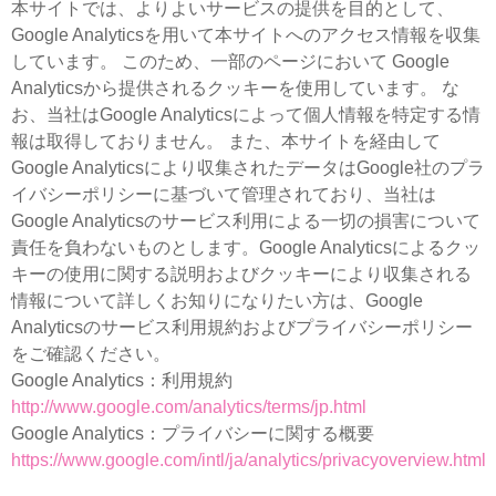
本サイトでは、よりよいサービスの提供を目的として、
Google Analyticsを用いて本サイトへのアクセス情報を収集
しています。 このため、一部のページにおいて Google
Analyticsから提供されるクッキーを使用しています。 な
お、当社はGoogle Analyticsによって個人情報を特定する情
報は取得しておりません。 また、本サイトを経由して
Google Analyticsにより収集されたデータはGoogle社のプラ
イバシーポリシーに基づいて管理されており、当社は
Google Analyticsのサービス利用による一切の損害について
責任を負わないものとします。Google Analyticsによるクッ
キーの使用に関する説明およびクッキーにより収集される
情報について詳しくお知りになりたい方は、Google
Analyticsのサービス利用規約およびプライバシーポリシー
をご確認ください。
Google Analytics：利用規約
http://www.google.com/analytics/terms/jp.html
Google Analytics：プライバシーに関する概要
https://www.google.com/intl/ja/analytics/privacyoverview.html