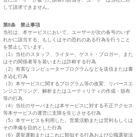
して請求できません。
第8条 禁止事項
当社は、本サービスにおいて、ユーザーが次の各号のいず
れかに該当する、もしくはその恐れのある行為を行うこと
を禁止しています。
（1）当社のスタッフ、ライター、ゲスト・ブロガー、また
はその関係者等を装いまたは詐称する行為
（2）有害なコンピュータープログラムなどを送信または書
き込む行為
（3）本サービスに関するプログラム等の改変、リバースエ
ンジニアリング、解析またはユーティリティの作成・頒布
等の行為
（4）当社のサーバまたは本サービスに対する不正アクセス
等本サービスの運営に支障を生じさせる行為
（5）本サービスを利用した、営業活動または営利もしくは
その準備を目的とした行為
（6）選挙運動またはこれに類似する行為および公職選挙法