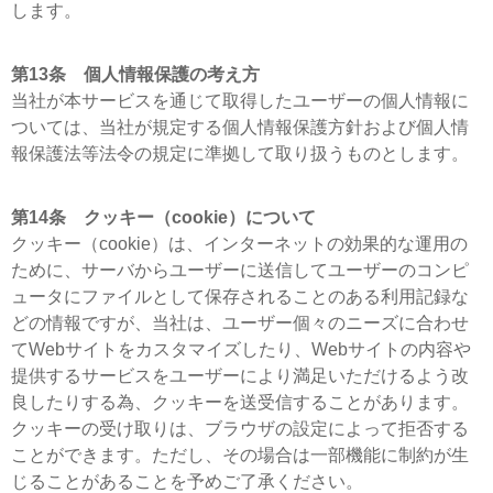
します。
第13条 個人情報保護の考え方
当社が本サービスを通じて取得したユーザーの個人情報に
ついては、当社が規定する個人情報保護方針および個人情
報保護法等法令の規定に準拠して取り扱うものとします。
第14条 クッキー（cookie）について
クッキー（cookie）は、インターネットの効果的な運用の
ために、サーバからユーザーに送信してユーザーのコンピ
ュータにファイルとして保存されることのある利用記録な
どの情報ですが、当社は、ユーザー個々のニーズに合わせ
てWebサイトをカスタマイズしたり、Webサイトの内容や
提供するサービスをユーザーにより満足いただけるよう改
良したりする為、クッキーを送受信することがあります。
クッキーの受け取りは、ブラウザの設定によって拒否する
ことができます。ただし、その場合は一部機能に制約が生
じることがあることを予めご了承ください。