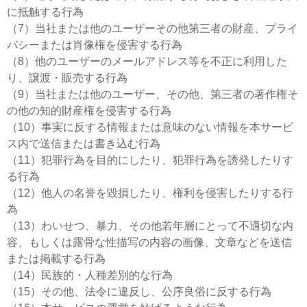
に抵触する行為
（7）当社または他のユーザーその他第三者の財産、プライ
バシーまたは肖像権を侵害する行為
（8）他のユーザーのメールアドレス等を不正に利用した
り、譲渡・販売する行為
（9）当社または他のユーザー、その他、第三者の著作権そ
の他の知的財産権を侵害する行為
（10）事実に反する情報または意味のない情報を本サービ
ス内で送信または書き込む行為
（11）犯罪行為を目的にしたり、犯罪行為を誘発したりす
る行為
（12）他人の名誉を毀損したり、権利を侵害したりする行
為
（13）わいせつ、暴力、その他若年層にとって不適切な内
容、もしくは露骨な性描写の内容の画像、文章などを送信
または掲載する行為
（14）民族的・人種差別的な行為
（15）その他、法令に違反し、公序良俗に反する行為