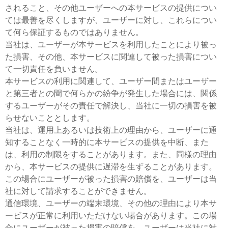
されること、その他ユーザーへの本サービスの提供につい
ては最善を尽くしますが、ユーザーに対し、これらについ
て何ら保証するものではありません。
当社は、ユーザーが本サービスを利用したことにより被っ
た損害、その他、本サービスに関連して被った損害につい
て一切責任を負いません。
本サービスの利用に関連して、ユーザー間またはユーザー
と第三者との間で何らかの紛争が発生した場合には、関係
するユーザーがその責任で解決し、当社に一切の損害を被
らせないこととします。
当社は、運用上あるいは技術上の理由から、ユーザーに通
知することなく一時的に本サービスの提供を中断、また
は、利用の制限をすることがあります。また、同様の理由
から、本サービスの提供に遅滞を生ずることがあります。
この場合にユーザーが被った損害の賠償を、ユーザーは当
社に対して請求することができません。
通信環境、ユーザーの端末環境、その他の理由により本サ
ービスが正常に利用いただけない場合があります。この場
合にユーザーが被った損害の賠償を、ユーザーは当社に対