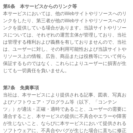
第6条 本サービスからのリンク等
本サービスにおいては、他のWebサイトやリソースへのリ
ンクをしたり、第三者が他のWebサイトやリソースへのリ
ンクを提供している場合があります。当該サイトやリソー
スについては、それぞれの運営主体が管理しており、当社
は管理する権利および義務を有しておりませんので、当社
は、ユーザーに対し、その利用可能性および当該サイトや
リソース上の情報、広告、商品または役務等について何ら
保証するものではなく、これらによりユーザーに損害が生
じても一切責任を負いません。
第7条 免責事項
当社は、本サービスにより提供される記事、図表、写真お
よびソフトウェア・プログラム等（以下、「コンテン
ツ」）が適法・正確・適時であること、ユーザーの需要に
適合すること、本サービスの提供に不具合やエラーや障害
が生じないこと、ならびに本サービスにおいて提供される
ソフトウェアに、不具合やバグが生じた場合に直ちに修正