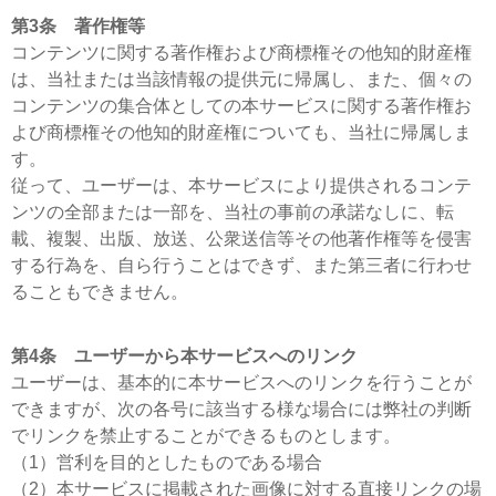
第3条 著作権等
コンテンツに関する著作権および商標権その他知的財産権
は、当社または当該情報の提供元に帰属し、また、個々の
コンテンツの集合体としての本サービスに関する著作権お
よび商標権その他知的財産権についても、当社に帰属しま
す。
従って、ユーザーは、本サービスにより提供されるコンテ
ンツの全部または一部を、当社の事前の承諾なしに、転
載、複製、出版、放送、公衆送信等その他著作権等を侵害
する行為を、自ら行うことはできず、また第三者に行わせ
ることもできません。
第4条 ユーザーから本サービスへのリンク
ユーザーは、基本的に本サービスへのリンクを行うことが
できますが、次の各号に該当する様な場合には弊社の判断
でリンクを禁止することができるものとします。
（1）営利を目的としたものである場合
（2）本サービスに掲載された画像に対する直接リンクの場