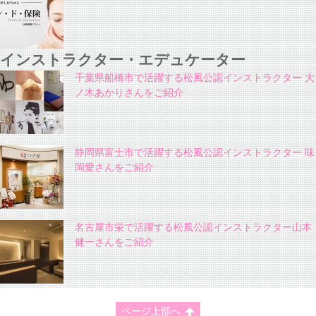
インストラクター・エデュケーター
千葉県船橋市で活躍する松風公認インストラクター 大
ノ木あかりさんをご紹介
静岡県富士市で活躍する松風公認インストラクター 味
岡愛さんをご紹介
名古屋市栄で活躍する松風公認インストラクター山本
健一さんをご紹介
ページ上部へ