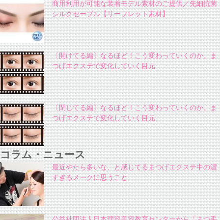
商用利用が可能な装着モデル素材のご提供／先細抗菌
シルクセーブル【リーフレット素材】
〔開けてる編〕なるほど！こう変わっていくのか。ま
つげエクステで変化していく目元
〔閉じてる編〕なるほど！こう変わっていくのか。ま
つげエクステで変化していく目元
コラム・ニュース
最近やたら多いな、と感じてるまつげエクステ中の濃
すぎるメークに思うこと
公益社団法人日本理容美容教育センターから「まつ毛