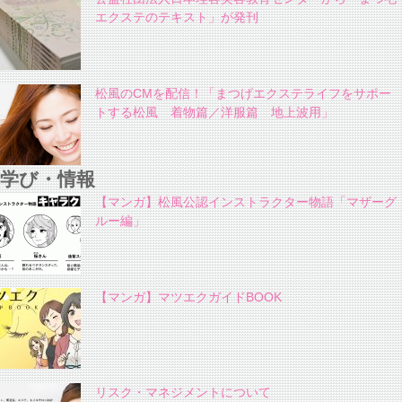
エクステのテキスト」が発刊
松風のCMを配信！「まつげエクステライフをサポー
トする松風 着物篇／洋服篇 地上波用」
学び・情報
【マンガ】松風公認インストラクター物語「マザーグ
ルー編」
【マンガ】マツエクガイドBOOK
リスク・マネジメントについて