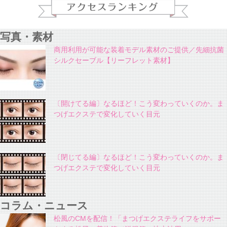
写真・素材
商用利用が可能な装着モデル素材のご提供／先細抗菌
シルクセーブル【リーフレット素材】
〔開けてる編〕なるほど！こう変わっていくのか。ま
つげエクステで変化していく目元
〔閉じてる編〕なるほど！こう変わっていくのか。ま
つげエクステで変化していく目元
コラム・ニュース
松風のCMを配信！「まつげエクステライフをサポー