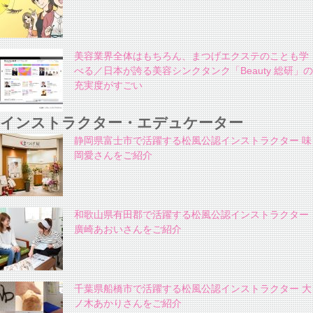
美容業界全体はもちろん、まつげエクステのことも学
べる／日本が誇る美容シンクタンク「Beauty 総研」の
充実度がすごい
インストラクター・エデュケーター
静岡県富士市で活躍する松風公認インストラクター 味
岡愛さんをご紹介
和歌山県有田郡で活躍する松風公認インストラクター
廣崎あおいさんをご紹介
千葉県船橋市で活躍する松風公認インストラクター 大
ノ木あかりさんをご紹介