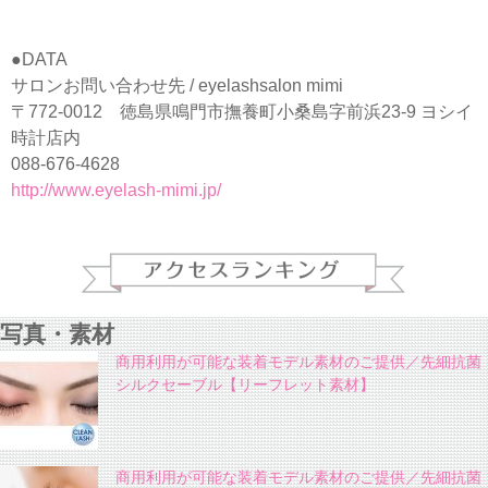
●DATA
サロンお問い合わせ先 / eyelashsalon mimi
〒772-0012 徳島県鳴門市撫養町小桑島字前浜23-9 ヨシイ
時計店内
088-676-4628
http://www.eyelash-mimi.jp/
写真・素材
商用利用が可能な装着モデル素材のご提供／先細抗菌
シルクセーブル【リーフレット素材】
商用利用が可能な装着モデル素材のご提供／先細抗菌