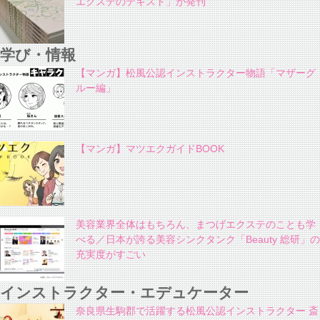
エクステのテキスト」が発刊
学び・情報
【マンガ】松風公認インストラクター物語「マザーグ
ルー編」
【マンガ】マツエクガイドBOOK
美容業界全体はもちろん、まつげエクステのことも学
べる／日本が誇る美容シンクタンク「Beauty 総研」の
充実度がすごい
インストラクター・エデュケーター
奈良県生駒郡で活躍する松風公認インストラクター 斎