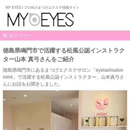
MY EYES / プロ向けまつげエクステ情報サイト
カテゴリー
徳島県鳴門市で活躍する松風公認インストラク
ター山本 真弓さんをご紹介
徳島県鳴門市にあるまつげエクステサロン「eyelashsalon
mimi」で活躍する松風公認インストラクター、山本真弓さ
んにお話をお聞きしました。