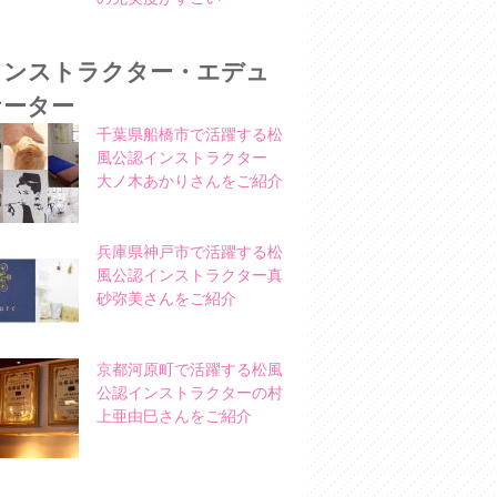
インストラクター・エデュ
ケーター
千葉県船橋市で活躍する松
風公認インストラクター
大ノ木あかりさんをご紹介
兵庫県神戸市で活躍する松
風公認インストラクター真
砂弥美さんをご紹介
京都河原町で活躍する松風
公認インストラクターの村
上亜由巳さんをご紹介