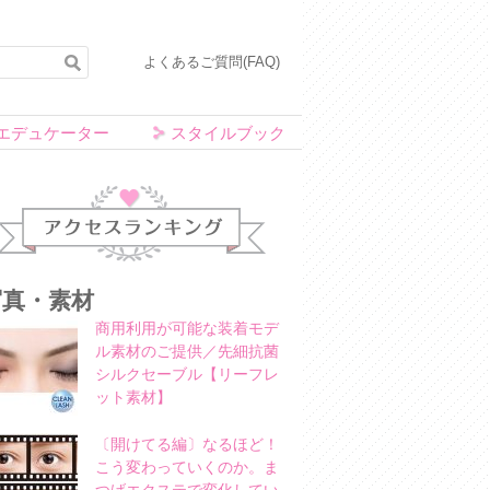
よくあるご質問(FAQ)
エデュケーター
スタイルブック
アクセスランキング
写真・素材
商用利用が可能な装着モデ
ル素材のご提供／先細抗菌
シルクセーブル【リーフレ
ット素材】
〔開けてる編〕なるほど！
こう変わっていくのか。ま