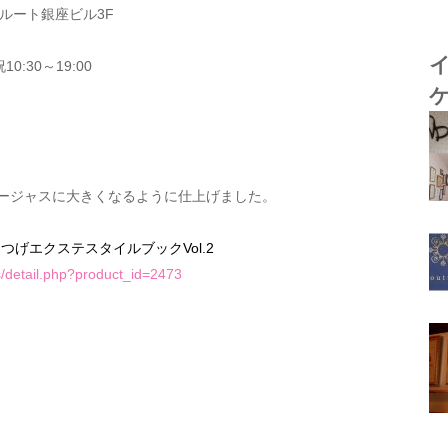
4 ルート銀座ビル3F
0:30～19:00
ージャスに大きくなるように仕上げました。
松風まつげエクステスタイルブックVol.2
s/detail.php?product_id=2473