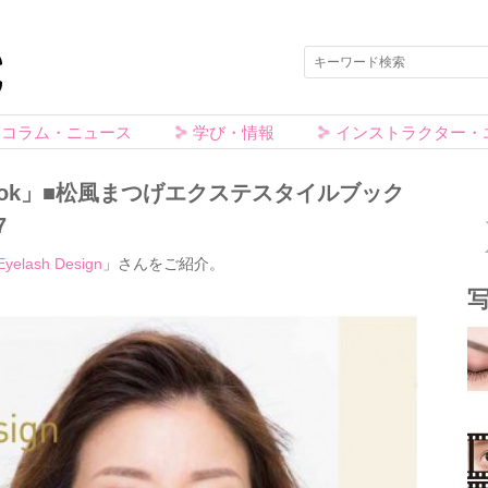
コラム・ニュース
学び・情報
インストラクター・
e Book」■松風まつげエクステスタイルブック
7
Eyelash Design
」さんをご紹介。