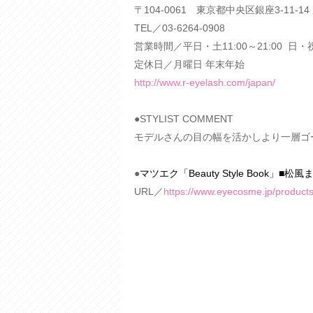
〒104-0061 東京都中央区銀座3-11-1
TEL／03-6264-0908
営業時間／平日・土11:00～21:00 日・祝1
定休日／月曜日 年末年始
http://www.r-eyelash.com/japan/
●STYLIST COMMENT
モデルさんの目の幅を活かしより一層ゴ
●
マツエク「Beauty Style Book」■
URL／
https://www.eyecosme.jp/product