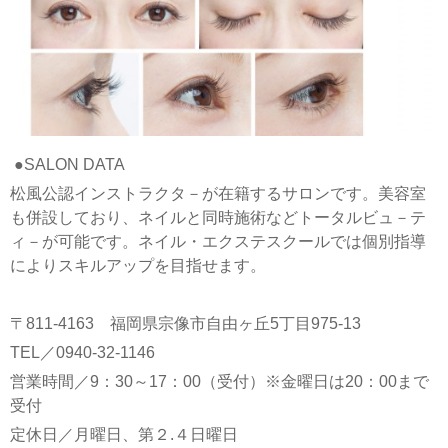
●SALON DATA
松風公認インストラクタ－が在籍するサロンです。美容室
も併設しており、ネイルと同時施術などトータルビュ－テ
ィ－が可能です。ネイル・エクステスクールでは個別指導
によりスキルアップを目指せます。
〒811-4163 福岡県宗像市自由ヶ丘5丁目975-13
TEL／0940-32-1146
営業時間／9：30～17：00（受付）※金曜日は20：00まで
受付
定休日／月曜日、第２.４日曜日