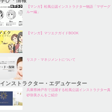
学び・情報
【マンガ】松風公認インストラクター物語「マザーグ
ルー編」
【マンガ】マツエクガイドBOOK
リスク・マネジメントについて
インストラクター・エデュケーター
兵庫県神戸市で活躍する松風公認インストラクター真
砂弥美さんをご紹介