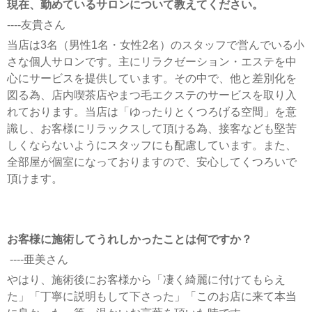
現在、勤めているサロンについて教えてください。
----友貴さん
当店は3名（男性1名・女性2名）のスタッフで営んでいる小
さな個人サロンです。主にリラクゼーション・エステを中
心にサービスを提供しています。その中で、他と差別化を
図る為、店内喫茶店やまつ毛エクステのサービスを取り入
れております。当店は「ゆったりとくつろげる空間」を意
識し、お客様にリラックスして頂ける為、接客なども堅苦
しくならないようにスタッフにも配慮しています。また、
全部屋が個室になっておりますので、安心してくつろいで
頂けます。
お客様に施術してうれしかったことは何ですか？
----亜美さん
やはり、施術後にお客様から「凄く綺麗に付けてもらえ
た」「丁寧に説明もして下さった」「このお店に来て本当