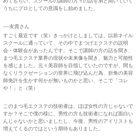
めてもらい、スクールの講師の方々の話を弟と聞いていく
うちにプロとしての意識をし始めました。
----友貴さん
すごく最近です（笑）きっかけとしましては、以前ネイル
スクールに通っていて、その中でまつげエクステの説明
会・体験会があったんです。そこで講師の方の話を聞き、
まつ毛エクステ業界の現状や未来像を聞き、魅力と可能性
を感じました。元々美容師を目指していたのですが、間も
なくリラクゼーションの世界に飛び込んだ為、折角の美容
師免許を生かす何かが無いものかと思い、そこで「コレ
や！」と（笑）
このまつ毛エクステの技術者は、ほぼ女性の方じゃないで
すか？そこで僕の様に、男性の方も技術者になれば面白い
んじゃないかと思いましたし、今後、男性のアイリストも
増えてくるのではという期待もありました。