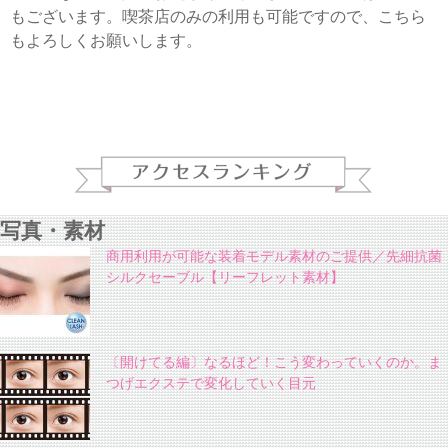
もございます。喫茶店のみの利用も可能ですので、こちら
もよろしくお願いします。
写真・素材
商用利用が可能な装着モデル素材のご提供／先細抗菌
シルクセーブル【リーフレット素材】
〔開けてる編〕なるほど！こう変わっていくのか。ま
つげエクステで変化していく目元