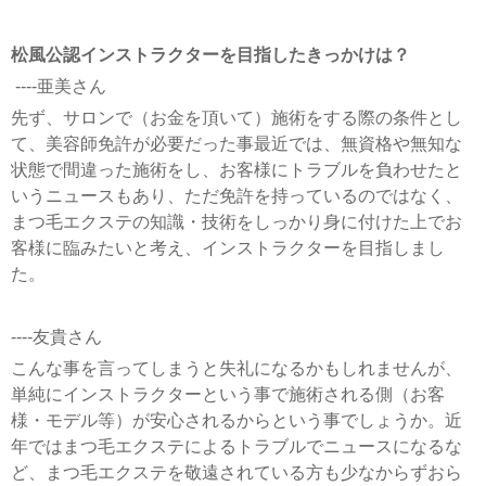
松風公認インストラクターを目指したきっかけは？
----亜美さん
先ず、サロンで（お金を頂いて）施術をする際の条件とし
て、美容師免許が必要だった事最近では、無資格や無知な
状態で間違った施術をし、お客様にトラブルを負わせたと
いうニュースもあり、ただ免許を持っているのではなく、
まつ毛エクステの知識・技術をしっかり身に付けた上でお
客様に臨みたいと考え、インストラクターを目指しまし
た。
----友貴さん
こんな事を言ってしまうと失礼になるかもしれませんが、
単純にインストラクターという事で施術される側（お客
様・モデル等）が安心されるからという事でしょうか。近
年ではまつ毛エクステによるトラブルでニュースになるな
ど、まつ毛エクステを敬遠されている方も少なからずおら