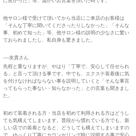
に良かった」等、温かいお言葉を頂いた時です。
他サロン様で受けて頂いてから当店にご来店のお客様は
「そんな丁寧に聞いてくださったりしなかった」「そんな
事、初めて知った」等、他サロン様の説明の少なさに驚い
ておられましたし、私自身も驚きました。
----友貴さん
先程と重なりますが、やはり「丁寧で、安心して任せられ
る」と言って頂ける事です。中でも、エクステ装着後に気
を付けなければならない事を説明していくと「そんな事言
ってもらった事ない・知らなかった」との言葉も聞きまし
た。
初めて装着される方・当店を初めて利用される方はどうし
ても気構えてしまいます。普段から慣れている方でも、新
しい店での装着となると、どうしても構えてしまいますの
で、ゆっくり丁寧にカウンセリング時に説明する事で安心