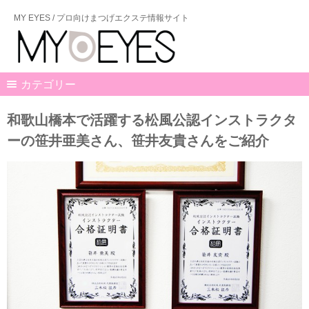
MY EYES / プロ向けまつげエクステ情報サイト
カテゴリー
和歌山橋本で活躍する松風公認インストラクタ
ーの笹井亜美さん、笹井友貴さんをご紹介