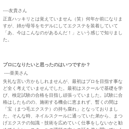
----友貴さん
正直ハッキリとは覚えていません（笑）何年か前になりま
すが、姉が母等をモデルにしてエクステを装着していて
「あ、今はこんなのがあるんだ！」という感じで知りまし
た。
プロになりたいと思ったのはいつですか？
----亜美さん
失礼な言い方かもしれませんが、最初はプロを目指す事な
ど全く考えていませんでした。最初はスクールで基礎を学
び、検定試験の合格を目指し頑張っていました。試験に合
格はしたものの、施術する機会に恵まれず、暫くの間は
「宝（まつ毛エクステ）の持ち腐れ」となっておりまし
た。そんな時、ネイルスクールに通っていた弟から、まつ
げエクステの知識・技術を広めていく仕事をしないかと勧