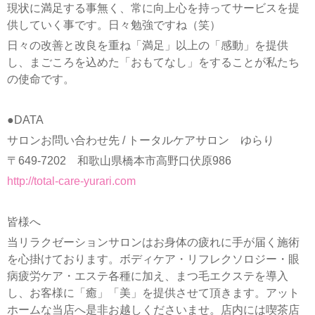
現状に満足する事無く、常に向上心を持ってサービスを提
供していく事です。日々勉強ですね（笑）
日々の改善と改良を重ね「満足」以上の「感動」を提供
し、まごころを込めた「おもてなし」をすることが私たち
の使命です。
●DATA
サロンお問い合わせ先 / トータルケアサロン ゆらり
〒649-7202 和歌山県橋本市高野口伏原986
http://total-care-yurari.com
皆様へ
当リラクゼーションサロンはお身体の疲れに手が届く施術
を心掛けております。ボディケア・リフレクソロジー・眼
病疲労ケア・エステ各種に加え、まつ毛エクステを導入
し、お客様に「癒」「美」を提供させて頂きます。アット
ホームな当店へ是非お越しくださいませ。店内には喫茶店