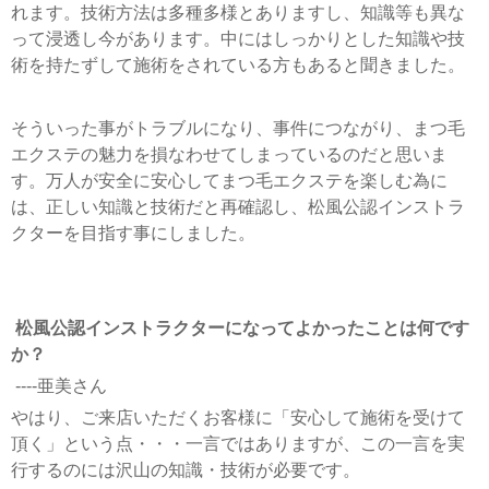
れます。技術方法は多種多様とありますし、知識等も異な
って浸透し今があります。中にはしっかりとした知識や技
術を持たずして施術をされている方もあると聞きました。
そういった事がトラブルになり、事件につながり、まつ毛
エクステの魅力を損なわせてしまっているのだと思いま
す。万人が安全に安心してまつ毛エクステを楽しむ為に
は、正しい知識と技術だと再確認し、松風公認インストラ
クターを目指す事にしました。
松風公認インストラクターになってよかったことは何です
か？
----亜美さん
やはり、ご来店いただくお客様に「安心して施術を受けて
頂く」という点・・・一言ではありますが、この一言を実
行するのには沢山の知識・技術が必要です。