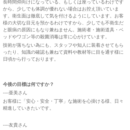
長時間仰向けになっている、もしくは座っているわけです
から、少しでも体調が優れない場合はお控え頂いていま
す。衛生面は徹底して気を付けるようにしています。お客
様の大切な目元を預かるわけですから、少しでも不衛生だ
と眼病の原因にもなり兼ねません。施術者・施術道具・ベ
ッドやワゴン等の殺菌消毒は常に心がけています。
技術が落ちない為にも、スタッフや知人に装着させてもら
ったり、知識の確認も兼ねて資料や教材等に目を通す様に
日頃から行っております。
今後の目標は何ですか？
----亜美さん
お客様に「安心・安全・丁寧」な施術を心掛ける様、日々
精進していきたいです。
----友貴さん