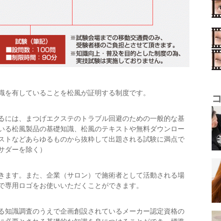
識を有していることを松風が証明する制度です。
るには、まつげエクステのトラブル回避のための一般的な基
いる松風製品の基礎知識、松風のテキストや無料ダウンロー
ストなどあらゆるものから抜粋して出題される試験に満点で
サダーを除く）
きます。また、企業（サロン）で施術者として活動される場
で専用ロゴをお使いいただくことができます。
る知識調査のうえで企画創設されているメーカー認定資格の