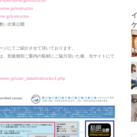
w.eyecosme.jp/instructor
sme.jp/instructor
e.jp/instructor
備整い次第公開
ージにてご紹介させて頂いております。
は、別途個別ご案内の取材にご協力頂いた後、当サイトにて
osme.jp/user_data/instructor1.php