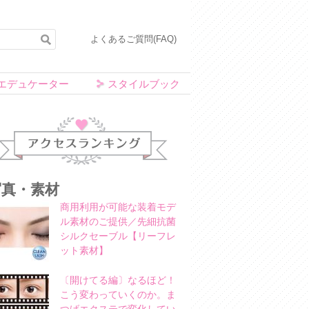
よくあるご質問(FAQ)
エデュケーター
スタイルブック
アクセスランキング
写真・素材
商用利用が可能な装着モデ
ル素材のご提供／先細抗菌
シルクセーブル【リーフレ
ット素材】
〔開けてる編〕なるほど！
こう変わっていくのか。ま