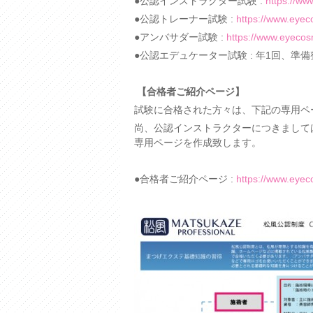
●公認インストラクター試験 :
https://ww
●公認トレーナー試験 :
https://www.eyeco
●アンバサダー試験 :
https://www.eyecosm
●公認エデュケーター試験 : 年1回、準
【合格者ご紹介ページ】
試験に合格された方々は、下記の専用ペ
尚、公認インストラクターにつきまして
専用ページを作成致します。
●合格者ご紹介ページ :
https://www.eyec