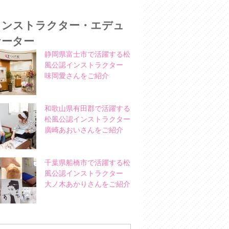
インストラクター・エデュ
ケーター
静岡県富士市で活躍する松
風公認インストラクター
味岡愛さんをご紹介
和歌山県有田郡で活躍する
松風公認インストラクター
廣崎あおいさんをご紹介
千葉県船橋市で活躍する松
風公認インストラクター
大ノ木あかりさんをご紹介