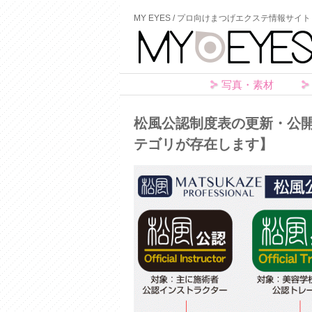
MY EYES / プロ向けまつげエクステ情報サイト
写真・素材
松風公認制度表の更新・公
テゴリが存在します】