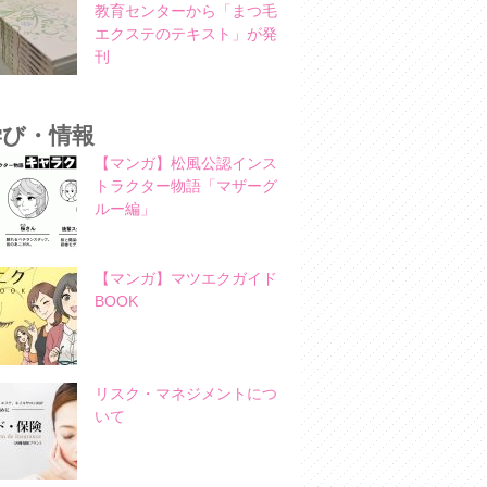
教育センターから「まつ毛
エクステのテキスト」が発
刊
学び・情報
【マンガ】松風公認インス
トラクター物語「マザーグ
ルー編」
【マンガ】マツエクガイド
BOOK
リスク・マネジメントにつ
いて