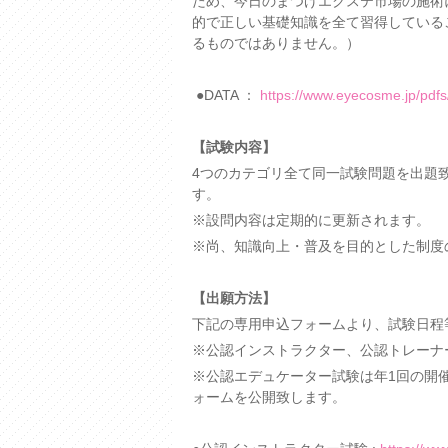
ため、今日のまつげエクステ市場の施術
的で正しい基礎知識を全て習得している
るものではありません。）
●DATA ：
https://www.eyecosme.jp/pdfs
【試験内容】
4つのカテゴリ全て同一試験問題を出題致
す。
※設問内容は定期的に更新されます。
※尚、知識向上・普及を目的とした制度
【出願方法】
下記の専用申込フォームより、試験日程
※公認インストラクター、公認トレーナ
※公認エデュケーター試験は年1回の開
ォームを公開致します。