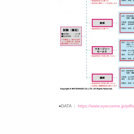
●DATA ：
https://www.eyecosme.jp/pdfs