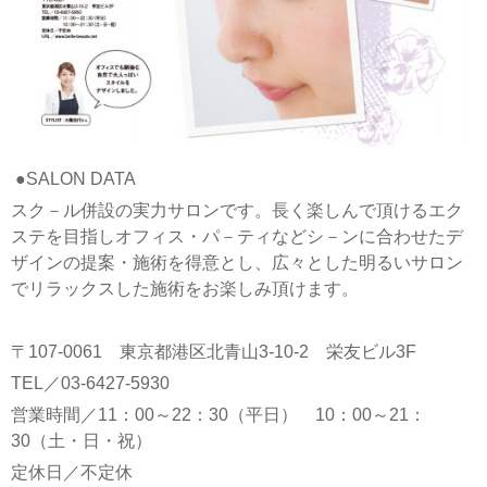
●SALON DATA
スク－ル併設の実力サロンです。長く楽しんで頂けるエク
ステを目指しオフィス・パ－ティなどシ－ンに合わせたデ
ザインの提案・施術を得意とし、広々とした明るいサロン
でリラックスした施術をお楽しみ頂けます。
〒107-0061 東京都港区北青山3-10-2 栄友ビル3F
TEL／03-6427-5930
営業時間／11：00～22：30（平日） 10：00～21：
30（土・日・祝）
定休日／不定休