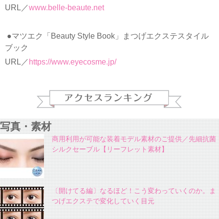
URL／
www.belle-beaute.net
●マツエク「Beauty Style Book」まつげエクステスタイル
ブック
URL／
https://www.eyecosme.jp/
写真・素材
商用利用が可能な装着モデル素材のご提供／先細抗菌
シルクセーブル【リーフレット素材】
〔開けてる編〕なるほど！こう変わっていくのか。ま
つげエクステで変化していく目元