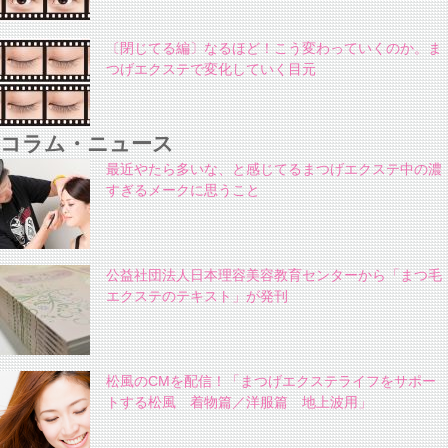
〔閉じてる編〕なるほど！こう変わっていくのか。ま
つげエクステで変化していく目元
コラム・ニュース
最近やたら多いな、と感じてるまつげエクステ中の濃
すぎるメークに思うこと
公益社団法人日本理容美容教育センターから「まつ毛
エクステのテキスト」が発刊
松風のCMを配信！「まつげエクステライフをサポー
トする松風 着物篇／洋服篇 地上波用」