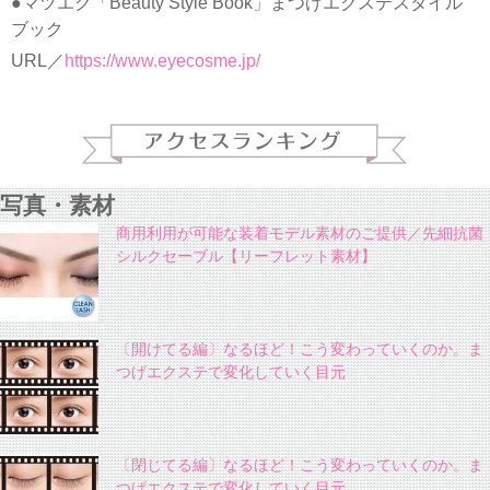
●マツエク「Beauty Style Book」まつげエクステスタイル
ブック
URL／
https://www.eyecosme.jp/
写真・素材
商用利用が可能な装着モデル素材のご提供／先細抗菌
シルクセーブル【リーフレット素材】
〔開けてる編〕なるほど！こう変わっていくのか。ま
つげエクステで変化していく目元
〔閉じてる編〕なるほど！こう変わっていくのか。ま
つげエクステで変化していく目元