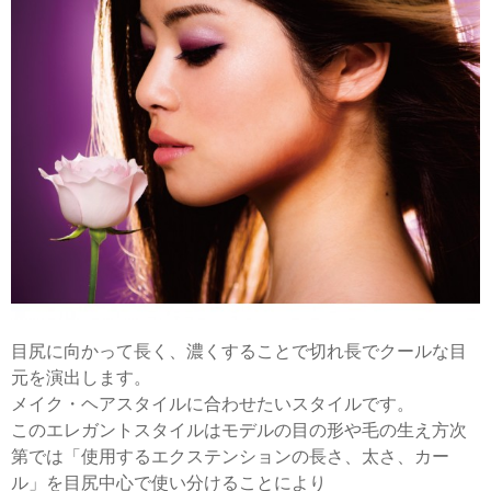
目尻に向かって長く、濃くすることで切れ長でクールな目
元を演出します。
メイク・ヘアスタイルに合わせたいスタイルです。
このエレガントスタイルはモデルの目の形や毛の生え方次
第では「使用するエクステンションの長さ、太さ、カー
ル」を目尻中心で使い分けることにより