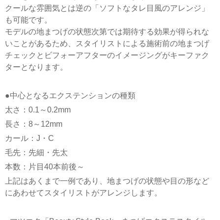
クールな雰囲気とは逆の「ソフトなタレ目風のアレンジ」
も可能です。
モデルの地まつげの状態次第では期待する効果が得られな
いことがあるため、スタイリストによる施術前の地まつげ
チェックとビフォーアフターのイメージングがキーファク
ターとなります。
●中心となるエクステンションの種類
太さ：0.1～0.2mm
長さ：8～12mm
カール：J・C
毛先：先細・先太
本数：片目40本前後～
上記はあくまで一例であり、地まつげの状態や目の形など
にあわせてスタイリストがアレンジします。