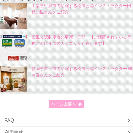
山梨県甲府市で活躍する松風公認インストラクター田
代知里さんをご紹介
松風公認制度表の更新・公開 【ご活躍されている業
務ごとに４つのカテゴリが存在します】
静岡県富士市で活躍する松風公認インストラクター 味
岡愛さんをご紹介
ページ上部へ
FAQ
利用規約