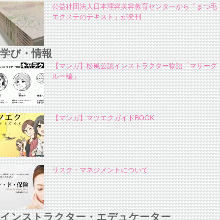
公益社団法人日本理容美容教育センターから「まつ毛
エクステのテキスト」が発刊
学び・情報
【マンガ】松風公認インストラクター物語「マザーグ
ルー編」
【マンガ】マツエクガイドBOOK
リスク・マネジメントについて
インストラクター・エデュケーター