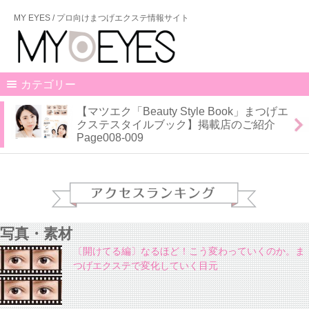
MY EYES / プロ向けまつげエクステ情報サイト
カテゴリー
【マツエク「Beauty Style Book」まつげエ
クステスタイルブック】掲載店のご紹介
Page008-009
写真・素材
〔開けてる編〕なるほど！こう変わっていくのか。ま
つげエクステで変化していく目元