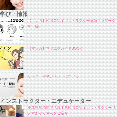
学び・情報
【マンガ】松風公認インストラクター物語「マザーグ
ルー編」
【マンガ】マツエクガイドBOOK
リスク・マネジメントについて
インストラクター・エデュケーター
千葉県船橋市で活躍する松風公認インストラクター 大
ノ木あかりさんをご紹介