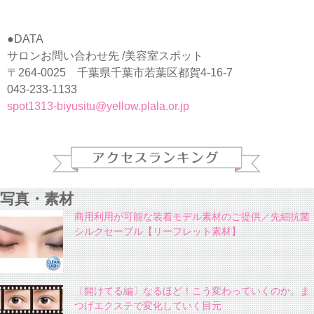
●DATA
サロンお問い合わせ先 /美容室スポット
〒264-0025 千葉県千葉市若葉区都賀4-16-7
043-233-1133
spot1313-biyusitu@yel
low.plala.or.jp
写真・素材
商用利用が可能な装着モデル素材のご提供／先細抗菌
シルクセーブル【リーフレット素材】
〔開けてる編〕なるほど！こう変わっていくのか。ま
つげエクステで変化していく目元