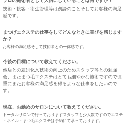
プロの施術者として大切にしていることは何ですか？
技術・接客・衛生管理等は勿論のことそしてお客様の満足
感です。
まつげエクステの仕事をしてどんなときに喜びを感じます
か？
お客様の満足感そして技術者との一体感です。
今後の目標について教えてください。
他店との差別化又技術の向上のためスタッフ等との勉強
会、またまつ毛エクステはとても細やかな施術ですので慎
重にまたお客
様の満足感を得るような仕事をしたいので
す。
現在、お勤めのサロンについて教えてください。
トータルサロンで行っておりますスタッフも少人数ですのでエステ
・ネイル・まつ毛エクステは予約にて承っております。