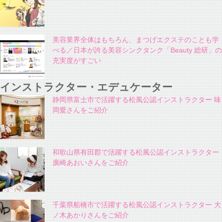
美容業界全体はもちろん、まつげエクステのことも学
べる／日本が誇る美容シンクタンク「Beauty 総研」の
充実度がすごい
インストラクター・エデュケーター
静岡県富士市で活躍する松風公認インストラクター 味
岡愛さんをご紹介
和歌山県有田郡で活躍する松風公認インストラクター
廣崎あおいさんをご紹介
千葉県船橋市で活躍する松風公認インストラクター 大
ノ木あかりさんをご紹介