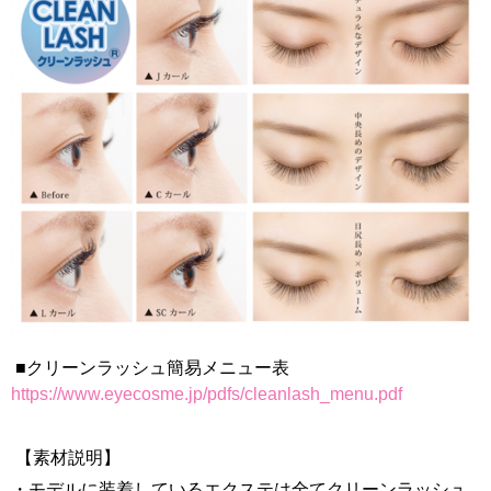
■クリーンラッシュ簡易メニュー表
https://www.eyecosme.jp/pdfs/cleanlash_menu.pdf
【素材説明】
・モデルに装着しているエクステは全てクリーンラッシュ