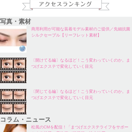
写真・素材
商用利用が可能な装着モデル素材のご提供／先細抗菌
シルクセーブル【リーフレット素材】
〔開けてる編〕なるほど！こう変わっていくのか。ま
つげエクステで変化していく目元
〔閉じてる編〕なるほど！こう変わっていくのか。ま
つげエクステで変化していく目元
コラム・ニュース
松風のCMを配信！「まつげエクステライフをサポー