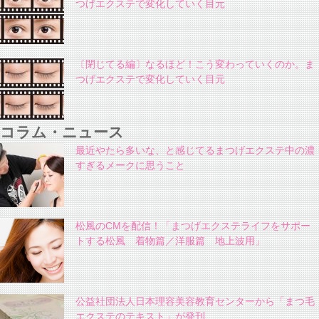
つげエクステで変化していく目元
〔閉じてる編〕なるほど！こう変わっていくのか。ま
つげエクステで変化していく目元
コラム・ニュース
最近やたら多いな、と感じてるまつげエクステ中の濃
すぎるメークに思うこと
松風のCMを配信！「まつげエクステライフをサポー
トする松風 着物篇／洋服篇 地上波用」
公益社団法人日本理容美容教育センターから「まつ毛
エクステのテキスト」が発刊