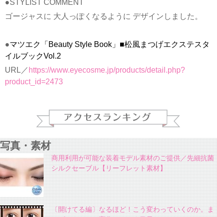
●STYLIST COMMENT
ゴージャスに 大人っぽくなるように デザインしました。
●
マツエク「Beauty Style Book」■松風まつげエクステスタ
イルブックVol.2
URL／
https://www.eyecosme.jp/products/detail.php?
product_id=2473
写真・素材
商用利用が可能な装着モデル素材のご提供／先細抗菌
シルクセーブル【リーフレット素材】
〔開けてる編〕なるほど！こう変わっていくのか。ま