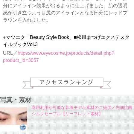
分にアイライン効果が出るように仕上げました。肌の透明
感が引き立つよう目尻のアイラインとなる部分にレッドブ
ラウンを入れました。
●
マツエク「Beauty Style Book」■松風まつげエクステスタ
イルブックVol.3
URL／
https://www.eyecosme.jp/products/detail.php?
product_id=3057
写真・素材
商用利用が可能な装着モデル素材のご提供／先細抗菌
シルクセーブル【リーフレット素材】