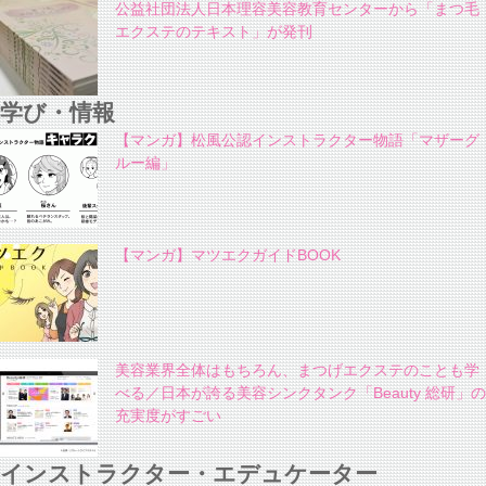
公益社団法人日本理容美容教育センターから「まつ毛
エクステのテキスト」が発刊
学び・情報
【マンガ】松風公認インストラクター物語「マザーグ
ルー編」
【マンガ】マツエクガイドBOOK
美容業界全体はもちろん、まつげエクステのことも学
べる／日本が誇る美容シンクタンク「Beauty 総研」の
充実度がすごい
インストラクター・エデュケーター