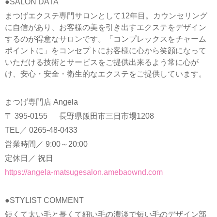
●SALON DATA
まつげエクステ専門サロンとして12年目。カウンセリング
に自信があり、お客様の美を引き出すエクステをデザイン
するのが得意なサロンです。「コンプレックスをチャーム
ポイントに」をコンセプトにお客様に心から笑顔になって
いただける技術とサービスをご提供出来るよう常に心が
け、安心・安全・衛生的なエクステをご提供しています。
まつげ専門店 Angela
〒 395-0155 長野県飯田市三日市場1208
TEL／ 0265-48-0433
営業時間／ 9:00～20:00
定休日／ 祝日
https://angela-matsugesalon.amebaownd.com
●STYLIST COMMENT
短くて太い毛と長くて細い毛の濃淡で短い毛のデザイン部