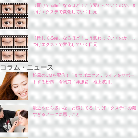
〔開けてる編〕なるほど！こう変わっていくのか。ま
つげエクステで変化していく目元
〔閉じてる編〕なるほど！こう変わっていくのか。ま
つげエクステで変化していく目元
コラム・ニュース
松風のCMを配信！「まつげエクステライフをサポー
トする松風 着物篇／洋服篇 地上波用」
最近やたら多いな、と感じてるまつげエクステ中の濃
すぎるメークに思うこと