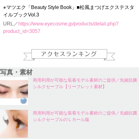
●
マツエク「Beauty Style Book」■松風まつげエクステスタ
イルブックVol.3
URL／
https://www.eyecosme.jp/products/detail.php?
product_id=3057
写真・素材
商用利用が可能な装着モデル素材のご提供／先細抗菌
シルクセーブル【リーフレット素材】
商用利用が可能な装着モデル素材のご提供／先細抗菌
シルクセーブルのＬカール版