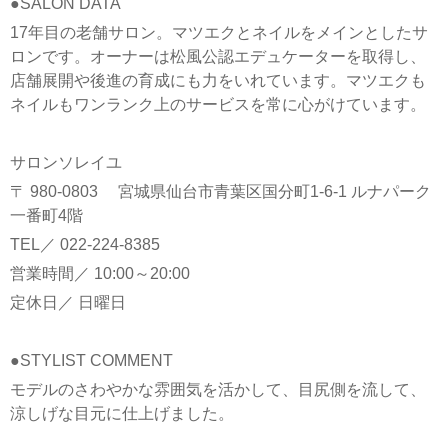
●SALON DATA
17年目の老舗サロン。マツエクとネイルをメインとしたサ
ロンです。オーナーは松風公認エデュケーターを取得し、
店舗展開や後進の育成にも力をいれています。マツエクも
ネイルもワンランク上のサービスを常に心がけています。
サロンソレイユ
〒 980-0803 宮城県仙台市青葉区国分町1-6-1 ルナパーク
一番町4階
TEL／ 022-224-8385
営業時間／ 10:00～20:00
定休日／ 日曜日
●STYLIST COMMENT
モデルのさわやかな雰囲気を活かして、目尻側を流して、
涼しげな目元に仕上げました。