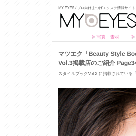
MY EYES / プロ向けまつげエクステ情報サイト
写真・素材
マツエク「Beauty Styl
Vol.3掲載店のご紹介 Page34
スタイルブックVol.3 に掲載されている