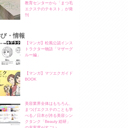
教育センターから「まつ毛
エクステのテキスト」が発
刊
学び・情報
【マンガ】松風公認インス
トラクター物語「マザーグ
ルー編」
【マンガ】マツエクガイド
BOOK
美容業界全体はもちろん、
まつげエクステのことも学
べる／日本が誇る美容シン
クタンク「Beauty 総研」
の充実度がすごい