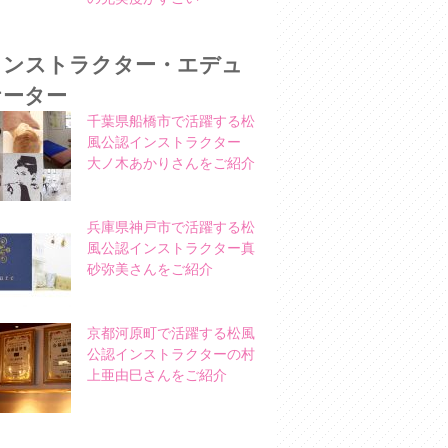
インストラクター・エデュ
ケーター
千葉県船橋市で活躍する松
風公認インストラクター
大ノ木あかりさんをご紹介
兵庫県神戸市で活躍する松
風公認インストラクター真
砂弥美さんをご紹介
京都河原町で活躍する松風
公認インストラクターの村
上亜由巳さんをご紹介