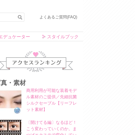
よくあるご質問(FAQ)
エデュケーター
スタイルブック
アクセスランキング
写真・素材
商用利用が可能な装着モデ
ル素材のご提供／先細抗菌
シルクセーブル【リーフレ
ット素材】
〔開けてる編〕なるほど！
こう変わっていくのか。ま