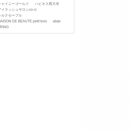
シャイニーゴールド
ハピネス西大寺
アイラッシュサロンco-ci
シルクセーブル
AISON DE BEAUTE petit bois
abije
RING