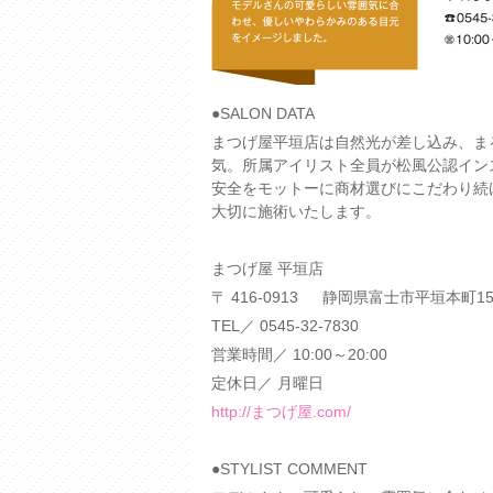
●SALON DATA
まつげ屋平垣店は自然光が差し込み、ま
気。所属アイリスト全員が松風公認イン
安全をモットーに商材選びにこだわり続
大切に施術いたします。
まつげ屋 平垣店
〒 416-0913 静岡県富士市平垣本町15
TEL／ 0545-32-7830
営業時間／ 10:00～20:00
定休日／ 月曜日
http://まつげ屋.com/
●STYLIST COMMENT