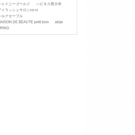
シャイニーゴールド
ハピネス西大寺
アイラッシュサロンco-ci
シルクセーブル
AISON DE BEAUTE petit bois
abije
RING