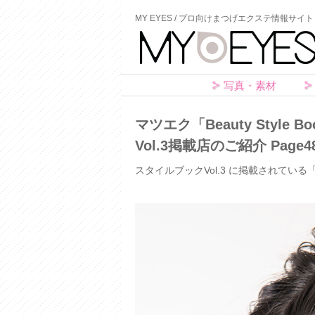
MY EYES / プロ向けまつげエクステ情報サイト
写真・素材
マツエク「Beauty Styl
Vol.3掲載店のご紹介 Page48
スタイルブックVol.3 に掲載されている