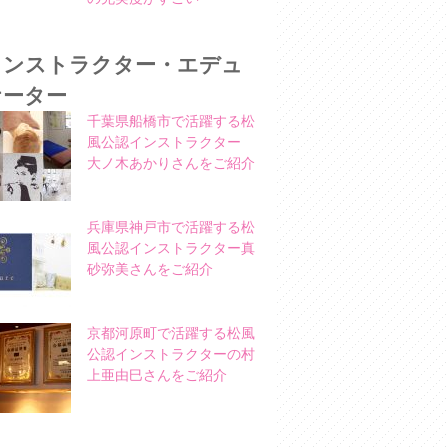
インストラクター・エデュ
ケーター
千葉県船橋市で活躍する松
風公認インストラクター
大ノ木あかりさんをご紹介
兵庫県神戸市で活躍する松
風公認インストラクター真
砂弥美さんをご紹介
京都河原町で活躍する松風
公認インストラクターの村
上亜由巳さんをご紹介