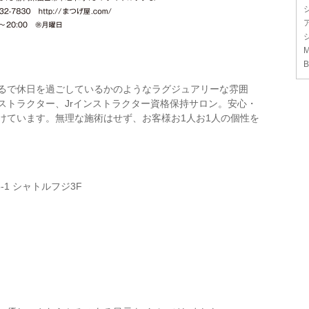
M
B
るで休日を過ごしているかのようなラグジュアリーな雰囲
ストラクター、Jrインストラクター資格保持サロン。安心・
けています。無理な施術はせず、お客様お1人お1人の個性を
-1 シャトルフジ3F