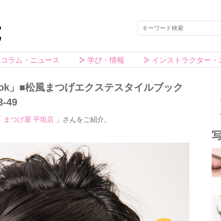
コラム・ニュース
学び・情報
インストラクター・
e Book」■松風まつげエクステスタイルブック
-49
「
まつげ屋 平垣店
」さんをご紹介。