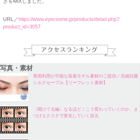
さをMIXしました。
URL／
https://www.eyecosme.jp/products/detail.php?
product_id=3057
写真・素材
商用利用が可能な装着モデル素材のご提供／先細抗菌
シルクセーブル【リーフレット素材】
〔開けてる編〕なるほど！こう変わっていくのか。ま
つげエクステで変化していく目元