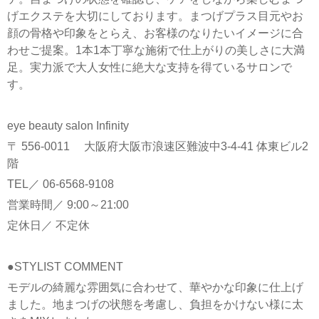
げエクステを大切にしております。まつげプラス目元やお
顔の骨格や印象をとらえ、お客様のなりたいイメージに合
わせご提案。1本1本丁寧な施術で仕上がりの美しさに大満
足。実力派で大人女性に絶大な支持を得ているサロンで
す。
eye beauty salon Infinity
〒 556-0011 大阪府大阪市浪速区難波中3-4-41 体東ビル2
階
TEL／ 06-6568-9108
営業時間／ 9:00～21:00
定休日／ 不定休
●STYLIST COMMENT
モデルの綺麗な雰囲気に合わせて、華やかな印象に仕上げ
ました。地まつげの状態を考慮し、負担をかけない様に太