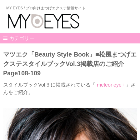
MY EYES / プロ向けまつげエクステ情報サイト
カテゴリー
マツエク「Beauty Style Book」■松風まつげエ
クステスタイルブックVol.3掲載店のご紹介
Page108-109
スタイルブックVol.3 に掲載されている「
meteor eye+
」さ
んをご紹介。