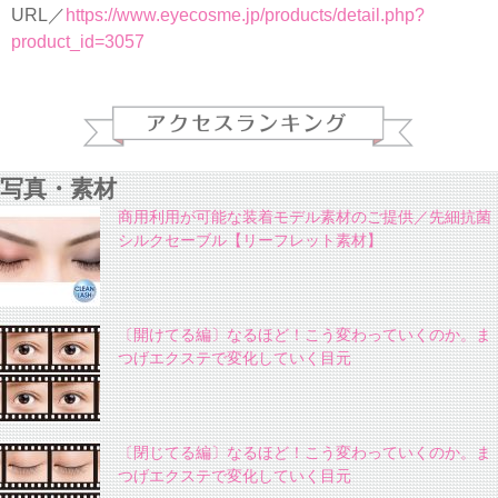
URL／
https://www.eyecosme.jp/products/detail.php?
product_id=3057
写真・素材
商用利用が可能な装着モデル素材のご提供／先細抗菌
シルクセーブル【リーフレット素材】
〔開けてる編〕なるほど！こう変わっていくのか。ま
つげエクステで変化していく目元
〔閉じてる編〕なるほど！こう変わっていくのか。ま
つげエクステで変化していく目元