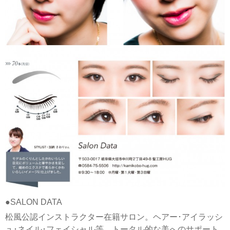
●SALON DATA
松風公認インストラクター在籍サロン。ヘアー･アイラッシ
ュ･ネイル･フェイシャル等、トータル的な美へのサポート