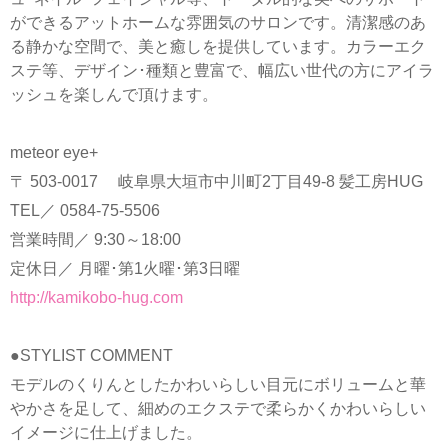
ができるアットホームな雰囲気のサロンです。清潔感のあ
る静かな空間で、美と癒しを提供しています。カラーエク
ステ等、デザイン･種類と豊富で、幅広い世代の方にアイラ
ッシュを楽しんで頂けます。
meteor eye+
〒 503-0017 岐阜県大垣市中川町2丁目49-8 髪工房HUG
TEL／ 0584-75-5506
営業時間／ 9:30～18:00
定休日／ 月曜･第1火曜･第3日曜
http://kamikobo-hug.com
●STYLIST COMMENT
モデルのくりんとしたかわいらしい目元にボリュームと華
やかさを足して、細めのエクステで柔らかくかわいらしい
イメージに仕上げました。