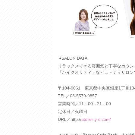
●SALON DATA
リラックスできる雰囲気と丁寧なカウン
「ハイクオリティ」なビュ－ティサロン
〒104-0061 東京都中央区銀座1丁目13
TEL／03-5579-9857
営業時間／11：00～21：00
定休日／火曜日
URL／http://
atelier-y-s.com/