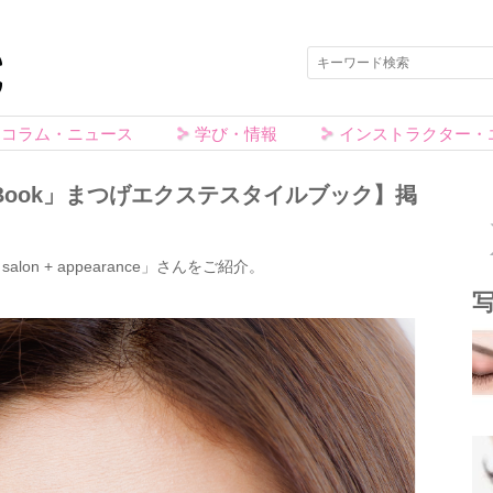
コラム・ニュース
学び・情報
インストラクター・
le Book」まつげエクステスタイルブック】掲
y salon + appearance」さんをご紹介。