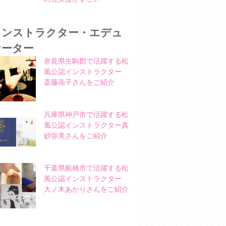
インストラクター・エデュ
ケーター
奈良県生駒郡で活躍する松
風公認インストラクター
斎藤高子さんをご紹介
兵庫県神戸市で活躍する松
風公認インストラクター真
砂弥美さんをご紹介
千葉県船橋市で活躍する松
風公認インストラクター
大ノ木あかりさんをご紹介