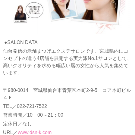
●SALON DATA
仙台発信の老舗まつげエクステサロンです。宮城県内にコ
ンセプトの違う4店舗を展開する実力派No.1サロンとして、
高いクオリティを求める幅広い層の女性から人気を集めて
います。
〒980-0014 宮城県仙台市青葉区本町2-9-5 コア本町ビル
４Ｆ
TEL／022-721-7522
営業時間／10：00～21：00
定休日／なし
URL／
www.dsn-k.com