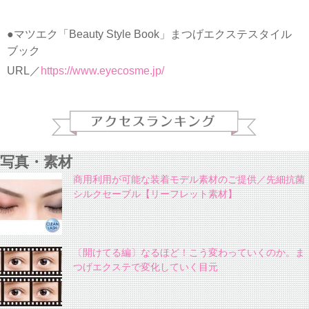
●マツエク「Beauty Style Book」まつげエクステスタイル
ブック
URL／
https://www.eyecosme.jp/
写真・素材
商用利用が可能な装着モデル素材のご提供／先細抗菌
シルクセーブル【リーフレット素材】
〔開けてる編〕なるほど！こう変わっていくのか。ま
つげエクステで変化していく目元