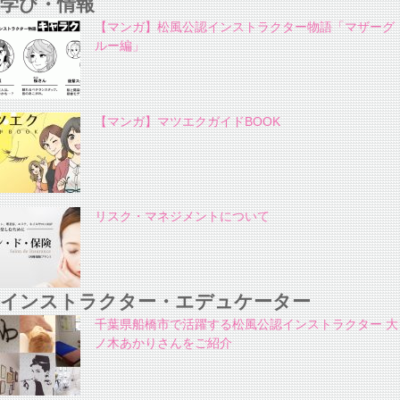
学び・情報
【マンガ】松風公認インストラクター物語「マザーグ
ルー編」
【マンガ】マツエクガイドBOOK
リスク・マネジメントについて
インストラクター・エデュケーター
千葉県船橋市で活躍する松風公認インストラクター 大
ノ木あかりさんをご紹介