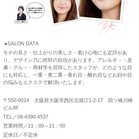
●SALON DATA
モチの良さ・仕上がりの美しさ・着け心地にも定評があ
り、デザイン力に絶対の自信があります。アレルギ－・皮
膚・グル－・商材学を習得したスタッフが、どのような目
にも対応し、一重・奥二重・垂れ目・離れ目などお顔や目
の悩みもエクステで解消いたします。
〒550-0014 大阪府大阪市西区北堀江1-2-17 四ツ橋川崎
ビル9F
TEL／06-4390-4537
営業時間／11：00～21：00
定休日／不定休