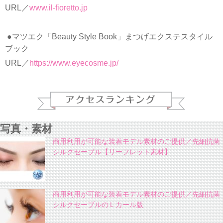
URL／
www.il-fioretto.jp
●マツエク「Beauty Style Book」まつげエクステスタイル
ブック
URL／
https://www.eyecosme.jp/
写真・素材
商用利用が可能な装着モデル素材のご提供／先細抗菌
シルクセーブル【リーフレット素材】
商用利用が可能な装着モデル素材のご提供／先細抗菌
シルクセーブルのＬカール版