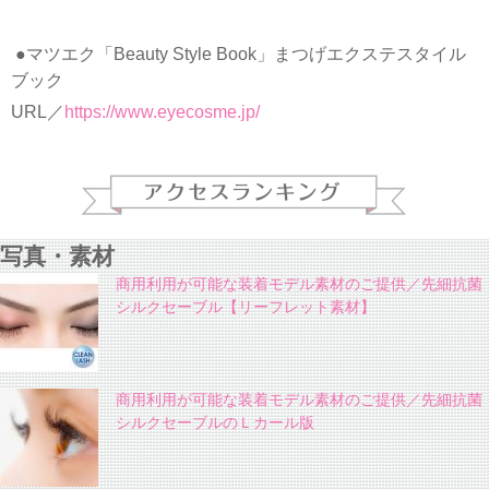
●マツエク「Beauty Style Book」まつげエクステスタイル
ブック
URL／
https://www.eyecosme.jp/
写真・素材
商用利用が可能な装着モデル素材のご提供／先細抗菌
シルクセーブル【リーフレット素材】
商用利用が可能な装着モデル素材のご提供／先細抗菌
シルクセーブルのＬカール版