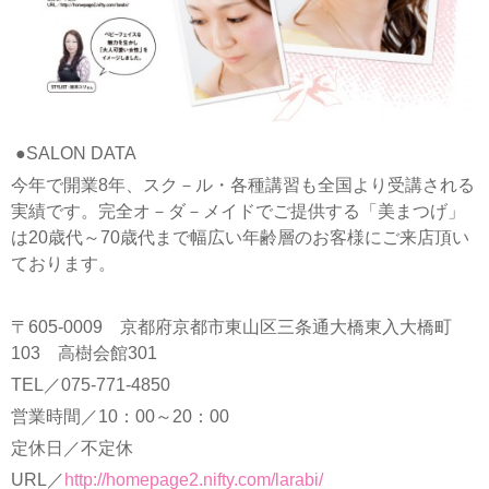
●SALON DATA
今年で開業8年、スク－ル・各種講習も全国より受講される
実績です。完全オ－ダ－メイドでご提供する「美まつげ」
は20歳代～70歳代まで幅広い年齢層のお客様にご来店頂い
ております。
〒605-0009 京都府京都市東山区三条通大橋東入大橋町
103 高樹会館301
TEL／075-771-4850
営業時間／10：00～20：00
定休日／不定休
URL／
http://homepage2.nifty.com/larabi/