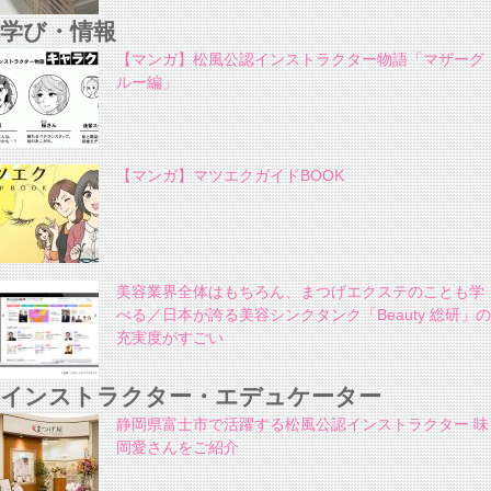
学び・情報
【マンガ】松風公認インストラクター物語「マザーグ
ルー編」
【マンガ】マツエクガイドBOOK
美容業界全体はもちろん、まつげエクステのことも学
べる／日本が誇る美容シンクタンク「Beauty 総研」の
充実度がすごい
インストラクター・エデュケーター
静岡県富士市で活躍する松風公認インストラクター 味
岡愛さんをご紹介