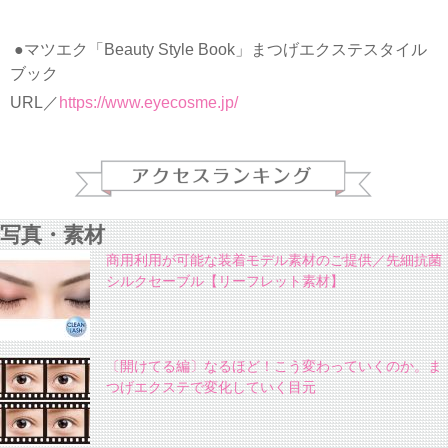
●マツエク「Beauty Style Book」まつげエクステスタイル
ブック
URL／
https://www.eyecosme.jp/
写真・素材
商用利用が可能な装着モデル素材のご提供／先細抗菌
シルクセーブル【リーフレット素材】
〔開けてる編〕なるほど！こう変わっていくのか。ま
つげエクステで変化していく目元