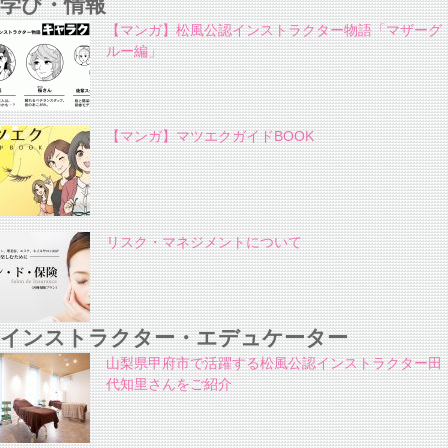
学び・情報
【マンガ】松風公認インストラクター物語「マザーグ
ルー編」
【マンガ】マツエクガイドBOOK
リスク・マネジメントについて
インストラクター・エデュケーター
山梨県甲府市で活躍する松風公認インストラクター田
代知里さんをご紹介