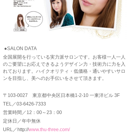
●SALON DATA
全国展開を行っている実力派サロンです。お客様一人一人
のご要望にお応えできるようデザイン力・技術力に力を入
れております。ハイクオリティ・低価格・通いやすいサロ
ンを目指し、美へのお手伝いをさせて頂きます。
〒103-0027 東京都中央区日本橋1-2-10 一東洋ビル 3F
TEL／03-6426-7333
営業時間／12：00～23：00
定休日／年中無休
URL／http://
www.thu-three.com/