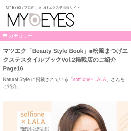
MY EYES / プロ向けまつげエクステ情報サイト
カテゴリー
マツエク「Beauty Style Book」■松風まつげエ
クステスタイルブックVol.2掲載店のご紹介
Page16
Natural Style に掲載されている「
soffiione× LALA
」さんを
ご紹介。