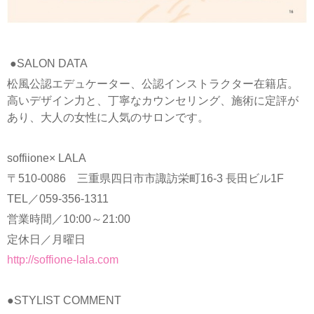
●SALON DATA
松風公認エデュケーター、公認インストラクター在籍店。
高いデザイン力と、丁寧なカウンセリング、施術に定評が
あり、大人の女性に人気のサロンです。
soffiione× LALA
〒510-0086 三重県四日市市諏訪栄町16-3 長田ビル1F
TEL／059-356-1311
営業時間／10:00～21:00
定休日／月曜日
http://soffione-lala.com
●STYLIST COMMENT