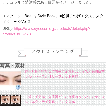
ナチュラルで清潔感のある目元をイメージしました。
●
マツエク「Beauty Style Book」■松風まつげエクステスタ
イルブックVol.2
URL／
https://www.eyecosme.jp/products/detail.php?
product_id=2473
写真・素材
商用利用が可能な装着モデル素材のご提供／先細抗菌
シルクセーブル【リーフレット素材】
〔開けてる編〕なるほど！こう変わっていくのか。ま
つげエクステで変化していく目元