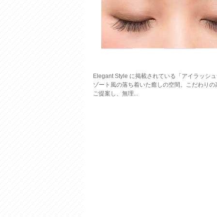
Elegant Style に掲載されている「アイラッ
ゾート風の落ち着いた癒しの空間。こだわりの
ご提案し、無理...