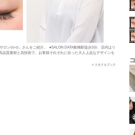
シュサロンco-ci」さんをご紹介。 ●SALON DATA船橋駅徒歩3分、店内はリ
高品質素材と高技術で、お客様それぞれに合った大人上品なデザインを
»
スタイルブック