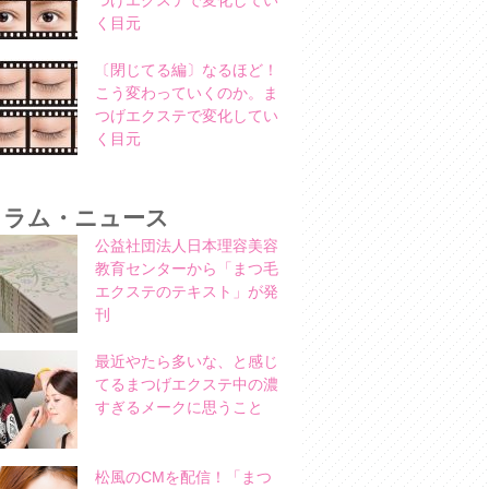
つげエクステで変化してい
く目元
〔閉じてる編〕なるほど！
こう変わっていくのか。ま
つげエクステで変化してい
く目元
コラム・ニュース
公益社団法人日本理容美容
教育センターから「まつ毛
エクステのテキスト」が発
刊
最近やたら多いな、と感じ
てるまつげエクステ中の濃
すぎるメークに思うこと
松風のCMを配信！「まつ