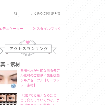
よくあるご質問(FAQ)
エデュケーター
スタイルブック
アクセスランキング
写真・素材
商用利用が可能な装着モデ
ル素材のご提供／先細抗菌
シルクセーブル【リーフレ
ット素材】
〔開けてる編〕なるほど！
こう変わっていくのか。ま