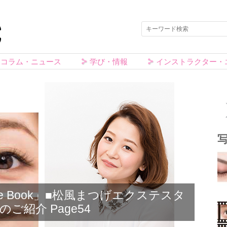
コラム・ニュース
学び・情報
インストラクター・
tyle Book」■松風まつげエクステスタ
のご紹介 Page54