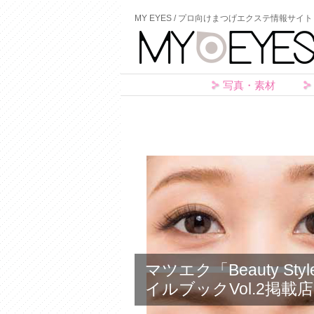
MY EYES / プロ向けまつげエクステ情報サイト
写真・素材
マツエク「Beauty S
イルブックVol.2掲載店