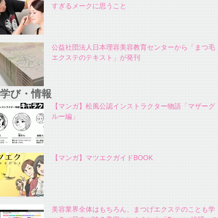
すぎるメークに思うこと
公益社団法人日本理容美容教育センターから「まつ毛
エクステのテキスト」が発刊
学び・情報
【マンガ】松風公認インストラクター物語「マザーグ
ルー編」
【マンガ】マツエクガイドBOOK
美容業界全体はもちろん、まつげエクステのことも学