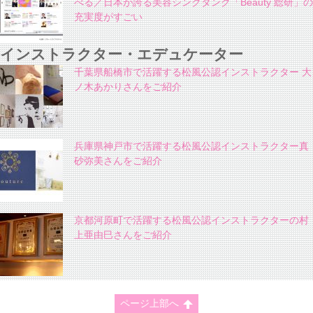
べる／日本が誇る美容シンクタンク「Beauty 総研」の
充実度がすごい
インストラクター・エデュケーター
千葉県船橋市で活躍する松風公認インストラクター 大
ノ木あかりさんをご紹介
兵庫県神戸市で活躍する松風公認インストラクター真
砂弥美さんをご紹介
京都河原町で活躍する松風公認インストラクターの村
上亜由巳さんをご紹介
ページ上部へ