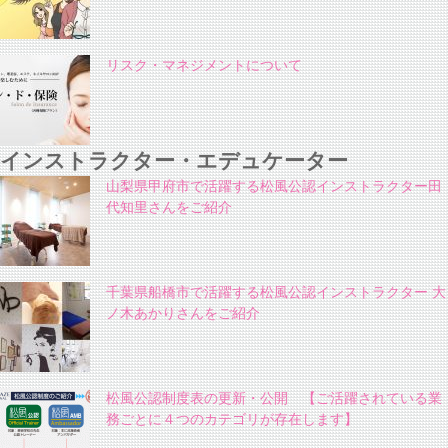
リスク・マネジメントについて
インストラクター・エデュケーター
山梨県甲府市で活躍する松風公認インストラクター田
代知里さんをご紹介
千葉県船橋市で活躍する松風公認インストラクター 大
ノ木あかりさんをご紹介
松風公認制度表の更新・公開 【ご活躍されている業
務ごとに４つのカテゴリが存在します】