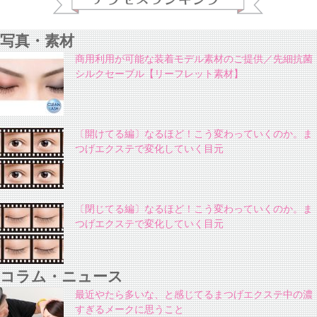
写真・素材
商用利用が可能な装着モデル素材のご提供／先細抗菌
シルクセーブル【リーフレット素材】
〔開けてる編〕なるほど！こう変わっていくのか。ま
つげエクステで変化していく目元
〔閉じてる編〕なるほど！こう変わっていくのか。ま
つげエクステで変化していく目元
コラム・ニュース
最近やたら多いな、と感じてるまつげエクステ中の濃
すぎるメークに思うこと