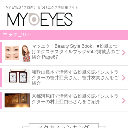
MY EYES / プロ向けまつげエクステ情報サイト
カテゴリー
マツエク「Beauty Style Book」■松風まつ
げエクステスタイルブックVol.2掲載店のご
紹介 Page67
和歌山橋本で活躍する松風公認インストラ
クターの笹井亜美さん、笹井友貴さんをご
紹介
京都河原町で活躍する松風公認インストラ
クターの村上亜由巳さんをご紹介