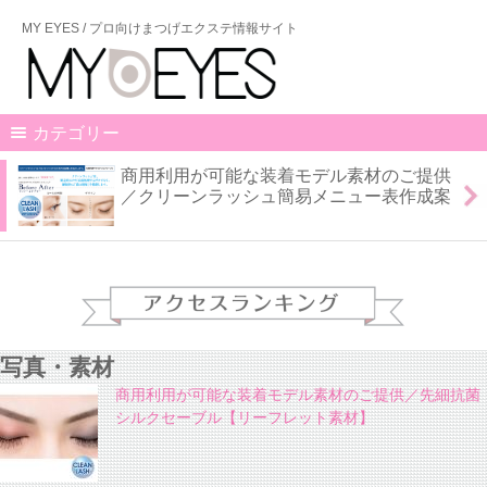
MY EYES / プロ向けまつげエクステ情報サイト
カテゴリー
商用利用が可能な装着モデル素材のご提供
／クリーンラッシュ簡易メニュー表作成案
写真・素材
商用利用が可能な装着モデル素材のご提供／先細抗菌
シルクセーブル【リーフレット素材】