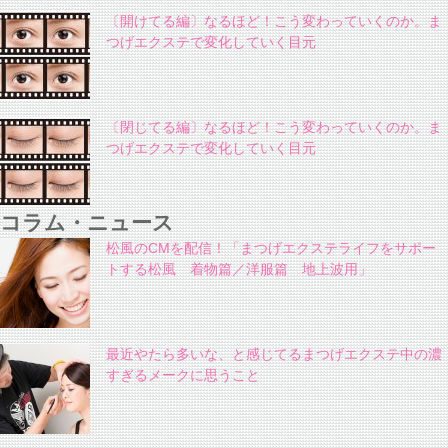
〔開けてる編〕なるほど！こう変わっていくのか。ま
つげエクステで変化していく目元
〔閉じてる編〕なるほど！こう変わっていくのか。ま
つげエクステで変化していく目元
コラム・ニュース
松風のCMを配信！「まつげエクステライフをサポー
トする松風 着物篇／洋服篇 地上波用」
最近やたら多いな、と感じてるまつげエクステ中の濃
すぎるメークに思うこと