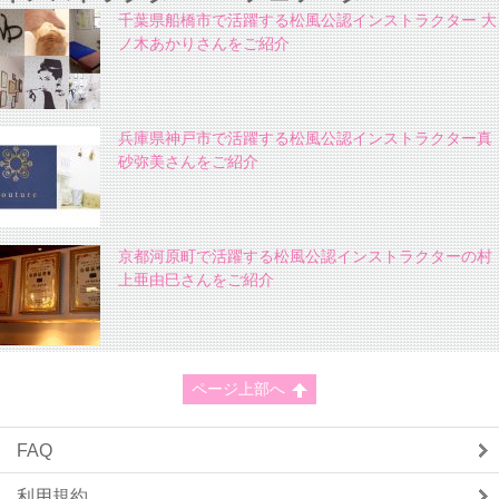
千葉県船橋市で活躍する松風公認インストラクター 大
ノ木あかりさんをご紹介
兵庫県神戸市で活躍する松風公認インストラクター真
砂弥美さんをご紹介
京都河原町で活躍する松風公認インストラクターの村
上亜由巳さんをご紹介
ページ上部へ
FAQ
利用規約