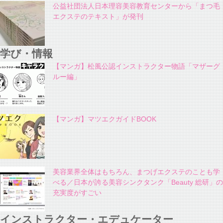
公益社団法人日本理容美容教育センターから「まつ毛
エクステのテキスト」が発刊
学び・情報
【マンガ】松風公認インストラクター物語「マザーグ
ルー編」
【マンガ】マツエクガイドBOOK
美容業界全体はもちろん、まつげエクステのことも学
べる／日本が誇る美容シンクタンク「Beauty 総研」の
充実度がすごい
インストラクター・エデュケーター